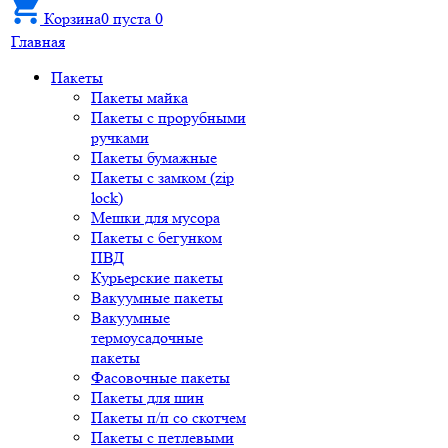
Корзина
0
пуста
0
Главная
Пакеты
Пакеты майка
Пакеты с прорубными
ручками
Пакеты бумажные
Пакеты с замком (zip
lock)
Мешки для мусора
Пакеты с бегунком
ПВД
Курьерские пакеты
Вакуумные пакеты
Вакуумные
термоусадочные
пакеты
Фасовочные пакеты
Пакеты для шин
Пакеты п/п со скотчем
Пакеты с петлевыми