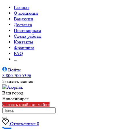
Главная
О компании
Вакансии
Доставка
Поставщикам
Схема работы
Контакты
Франшиза
FAQ
...
Войти
8 800 700 5396
Заказать звонок
Ваш город
Новосибирск
Скачать прайс по майке
Отложенные
0