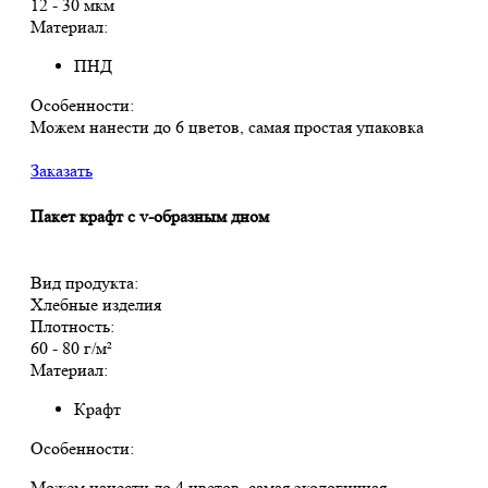
12 - 30 мкм
Материал:
ПНД
Особенности:
Можем нанести до 6 цветов, самая простая упаковка
Заказать
Пакет крафт с v-образным дном
Вид продукта:
Хлебные изделия
Плотность:
60 - 80 г/м²
Материал:
Крафт
Особенности:
Можем нанести до 4 цветов, самая экологичная