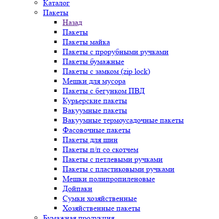
Каталог
Пакеты
Назад
Пакеты
Пакеты майка
Пакеты с прорубными ручками
Пакеты бумажные
Пакеты с замком (zip lock)
Мешки для мусора
Пакеты с бегунком ПВД
Курьерские пакеты
Вакуумные пакеты
Вакуумные термоусадочные пакеты
Фасовочные пакеты
Пакеты для шин
Пакеты п/п со скотчем
Пакеты с петлевыми ручками
Пакеты с пластиковыми ручками
Мешки полипропиленовые
Дойпаки
Сумки хозяйственные
Хозяйственные пакеты
Бумажная продукция