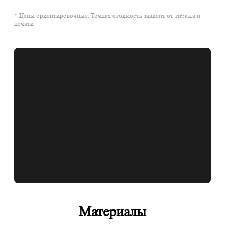
* Цены ориентировочные. Точная стоимость зависит от тиража и
печати
Материалы