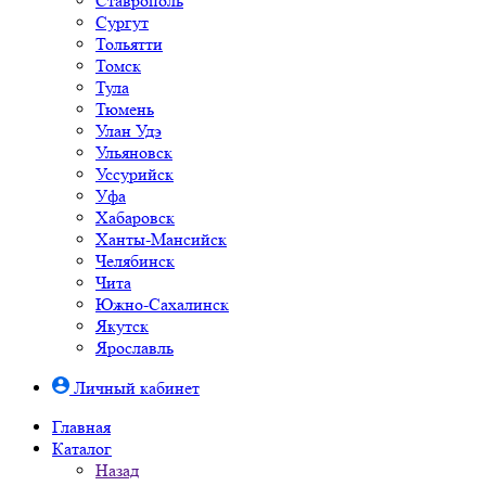
Ставрополь
Сургут
Тольятти
Томск
Тула
Тюмень
Улан Удэ
Ульяновск
Уссурийск
Уфа
Хабаровск
Ханты-Мансийск
Челябинск
Чита
Южно-Cахалинск
Якутск
Ярославль
Личный кабинет
Главная
Каталог
Назад