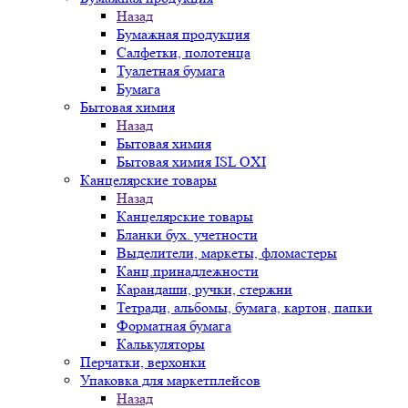
Назад
Бумажная продукция
Салфетки, полотенца
Туалетная бумага
Бумага
Бытовая химия
Назад
Бытовая химия
Бытовая химия ISL OXI
Канцелярские товары
Назад
Канцелярские товары
Бланки бух. учетности
Выделители, маркеты, фломастеры
Канц.принадлежности
Карандаши, ручки, стержни
Тетради, альбомы, бумага, картон, папки
Форматная бумага
Калькуляторы
Перчатки, верхонки
Упаковка для маркетплейсов
Назад