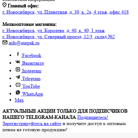
Главный офис:
г. Новосибирск, ул. Планетная, д. 30, к. 2а, 4 этаж, офис 418
Мелкооптовые магазины:
г. Новосибирск, ул. Королева, д. 40, к. 40, 1 этаж
г. Новосибирск, ул. Северный проезд, 12/3, ​склад №2
info@aurpak.ru
Facebook
Вконтакте
Instagram
Telegram
YouTube
WhatsApp
Max
АКТУАЛЬНЫЕ АКЦИИ ТОЛЬКО ДЛЯ ПОДПИСЧИКОВ
НАШЕГО TELEGRAM-КАНАЛА
Подпишитесь!
Зарегистрируйтесь на сайте
и получите доступ к оптовым
ценам на готовую продукцию!