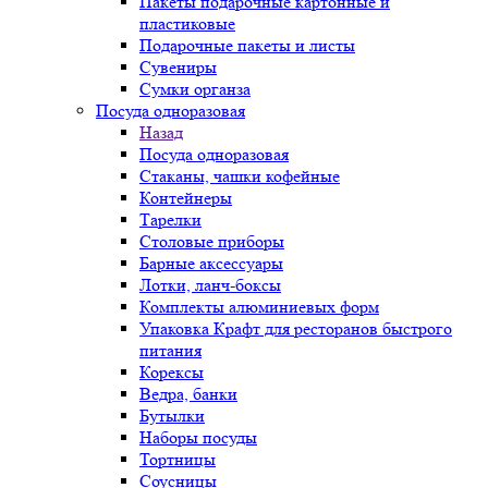
Пакеты подарочные картонные и
пластиковые
Подарочные пакеты и листы
Сувениры
Сумки органза
Посуда одноразовая
Назад
Посуда одноразовая
Стаканы, чашки кофейные
Контейнеры
Тарелки
Столовые приборы
Барные аксессуары
Лотки, ланч-боксы
Комплекты алюминиевых форм
Упаковка Крафт для ресторанов быстрого
питания
Корексы
Ведра, банки
Бутылки
Наборы посуды
Тортницы
Соусницы