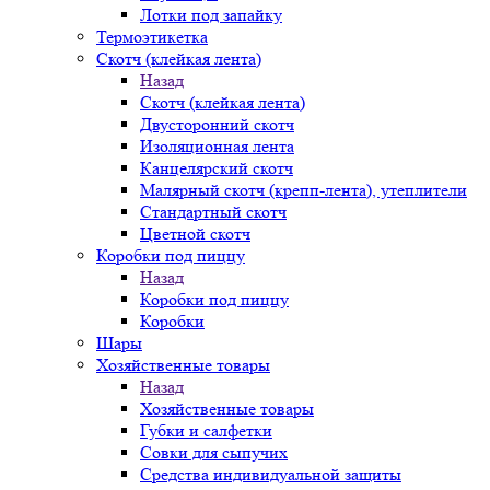
Лотки под запайку
Термоэтикетка
Скотч (клейкая лента)
Назад
Скотч (клейкая лента)
Двусторонний скотч
Изоляционная лента
Канцелярский скотч
Малярный скотч (крепп-лента), утеплители
Стандартный скотч
Цветной скотч
Коробки под пиццу
Назад
Коробки под пиццу
Коробки
Шары
Хозяйственные товары
Назад
Хозяйственные товары
Губки и салфетки
Совки для сыпучих
Средства индивидуальной защиты