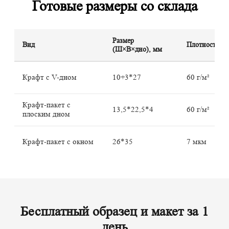
Готовые размеры со склада
Размер
Вид
Плотность
(Ш×В×дно), мм
Крафт с V-дном
10+3*27
60 г/м²
Крафт-пакет с
13,5*22,5*4
60 г/м²
плоским дном
Крафт-пакет с окном
26*35
7 мкм
Бесплатный образец и макет за 1
день