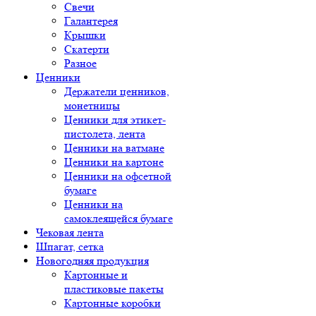
Свечи
Галантерея
Крышки
Скатерти
Разное
Ценники
Держатели ценников,
монетницы
Ценники для этикет-
пистолета, лента
Ценники на ватмане
Ценники на картоне
Ценники на офсетной
бумаге
Ценники на
самоклеящейся бумаге
Чековая лента
Шпагат, сетка
Новогодняя продукция
Картонные и
пластиковые пакеты
Картонные коробки