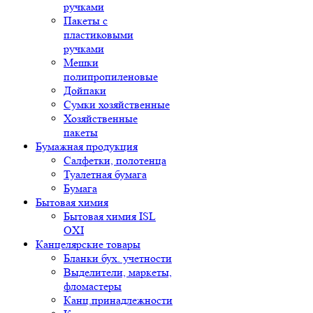
ручками
Пакеты с
пластиковыми
ручками
Мешки
полипропиленовые
Дойпаки
Сумки хозяйственные
Хозяйственные
пакеты
Бумажная продукция
Салфетки, полотенца
Туалетная бумага
Бумага
Бытовая химия
Бытовая химия ISL
OXI
Канцелярские товары
Бланки бух. учетности
Выделители, маркеты,
фломастеры
Канц.принадлежности