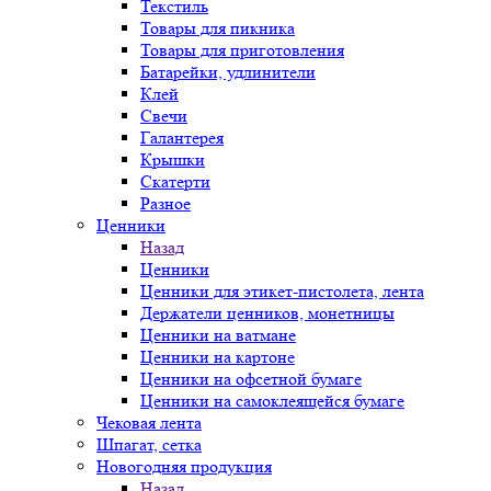
Текстиль
Товары для пикника
Товары для приготовления
Батарейки, удлинители
Клей
Свечи
Галантерея
Крышки
Скатерти
Разное
Ценники
Назад
Ценники
Ценники для этикет-пистолета, лента
Держатели ценников, монетницы
Ценники на ватмане
Ценники на картоне
Ценники на офсетной бумаге
Ценники на самоклеящейся бумаге
Чековая лента
Шпагат, сетка
Новогодняя продукция
Назад