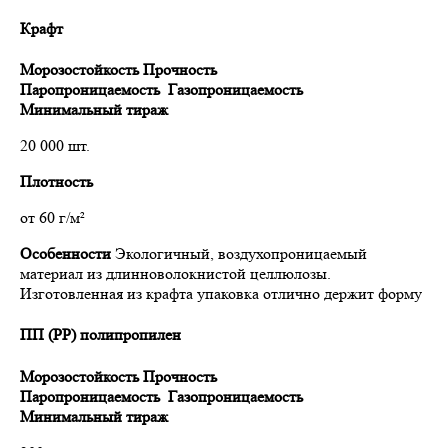
Крафт
Морозостойкость
Прочность
Паропроницаемость
Газопроницаемость
Минимальный тираж
20 000 шт.
Плотность
от 60 г/м²
Особенности
Экологичный, воздухопроницаемый
материал из длинноволокнистой целлюлозы.
Изготовленная из крафта упаковка отлично держит форму
ПП (PP) полипропилен
Морозостойкость
Прочность
Паропроницаемость
Газопроницаемость
Минимальный тираж