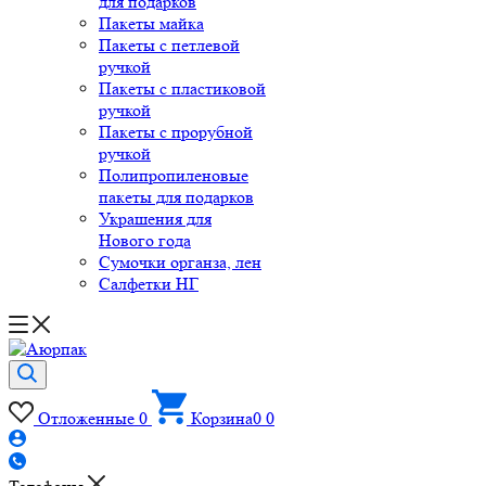
для подарков
Пакеты майка
Пакеты с петлевой
ручкой
Пакеты с пластиковой
ручкой
Пакеты с прорубной
ручкой
Полипропиленовые
пакеты для подарков
Украшения для
Нового года
Сумочки органза, лен
Салфетки НГ
Отложенные
0
Корзина
0
0