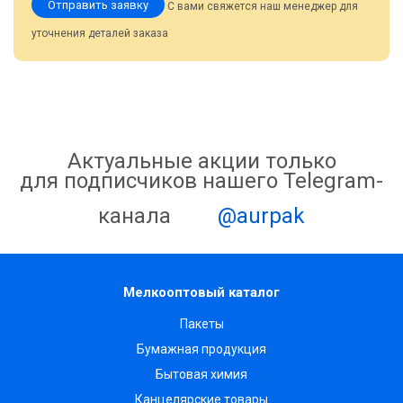
Отправить заявку
С вами свяжется наш менеджер для
уточнения деталей заказа
Актуальные акции только
для подписчиков нашего Telegram-
канала
@aurpak
Мелкооптовый каталог
Пакеты
Бумажная продукция
Бытовая химия
Канцелярские товары