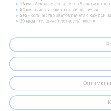
16 см
- боковые складки (по 8 сантиметров
54 см
- высота пакета от начала ручек
2+2
- количество цветов печати с каждой из 
20 мкм
- толщина(плотность) пакета
В
Оптимальн
К