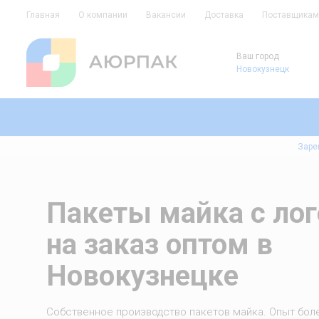
Главная
О компании
Вакансии
Доставка
Поставщикам
Ваш город
Новокузнецк
Заре
Пакеты майка с ло
на заказ оптом в
Новокузнецке
Собственное производство пакетов майка. Опыт боле