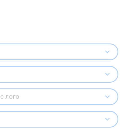
с лого