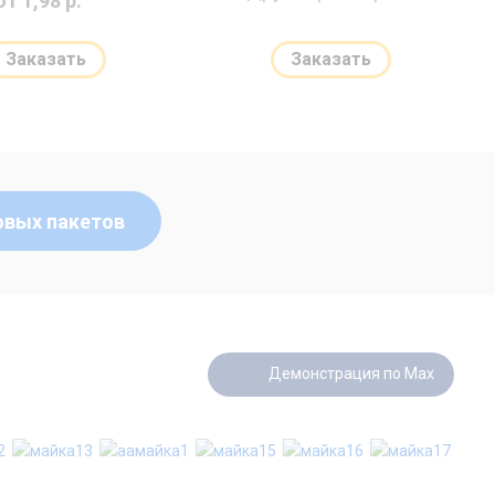
от 1,98 р.
Заказать
Заказать
овых пакетов
Демонстрация по Max