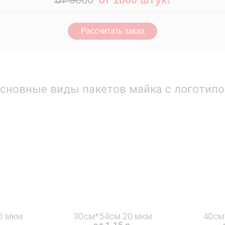
Рассчитать заказ
сновные виды пакетов майка с логотип
6 мкм
30см*54см 20 мкм
40см