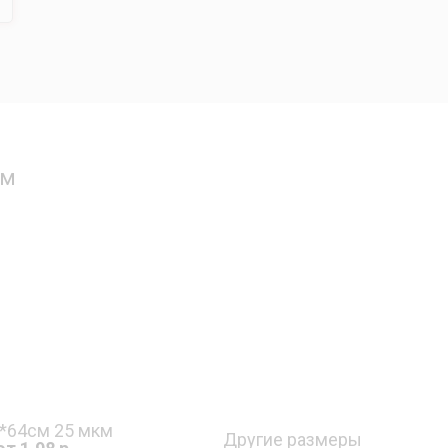
ом
*64см 25 мкм
Другие размеры