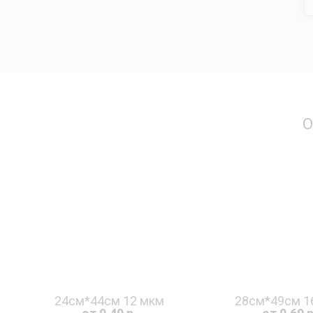
О
24см*44см 12 мкм
28см*49см 1