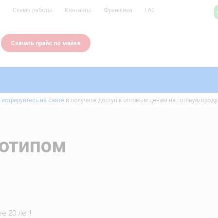
Схема работы
Контакты
Франшиза
FAQ
Скачать прайс по майке
гистрируйтесь на сайте
и получите доступ к оптовым ценам на готовую проду
готипом
е 20 лет!