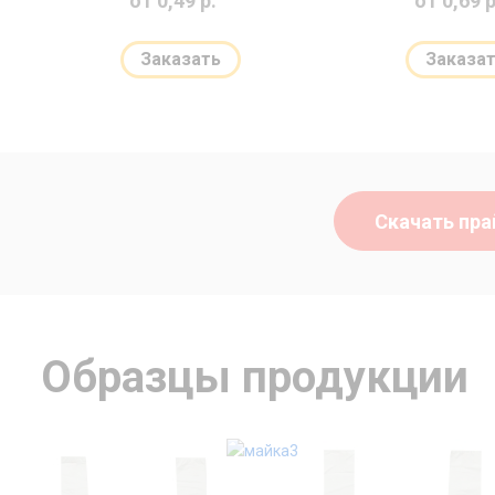
от 0,49 р.
от 0,69 р
Заказать
Заказа
Скачать пра
Образцы продукции