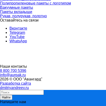
Полипропиленовые пакеты с логотипом
Вакуумные пакеты
Пакеты вкладыши
Рукав, полурукав, полотно
Оставайтесь на связи
Вконтакте
Telegram
YouTube
WhatsApp
Наши контакты
8 800 700 5396
info@aurpak.ru
2026 © ООО "Авангард"
Разработка сайта
dmitriyandreev.ru
Найти
Напишите нам