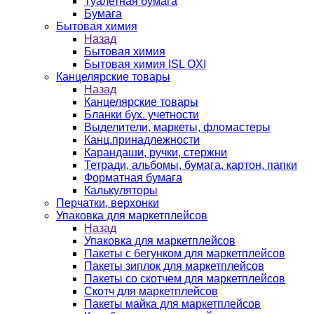
Туалетная бумага
Бумага
Бытовая химия
Назад
Бытовая химия
Бытовая химия ISL OXI
Канцелярские товары
Назад
Канцелярские товары
Бланки бух. учетности
Выделители, маркеты, фломастеры
Канц.принадлежности
Карандаши, ручки, стержни
Тетради, альбомы, бумага, картон, папки
Форматная бумага
Калькуляторы
Перчатки, верхонки
Упаковка для маркетплейсов
Назад
Упаковка для маркетплейсов
Пакеты с бегунком для маркетплейсов
Пакеты зиплок для маркетплейсов
Пакеты со скотчем для маркетплейсов
Скотч для маркетплейсов
Пакеты майка для маркетплейсов