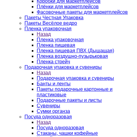
Коробки для маркетплейсов
Плёнки для маркетплейсов
Фасовочные пакеты для маркетплейсов
Пакеты Честная Упаковка
Пакеты Весёлое ведро
Пленка упаковочная
Назад
Пленка упаковочная
Пленка пищевая
Пленка пищевая ПВХ (Дышащая)
Пленка воздушно-пузырьковая
Пленка стрейч
Подарочная упаковка и сувениры
Назад
Подарочная упаковка и сувениры
Банты и ленты
Пакеты подарочные картонные и
пластиковые
Подарочные пакеты и листы
Сувениры
Сумки органза
Посуда одноразовая
Назад
Посуда одноразовая
Стаканы, чашки кофейные