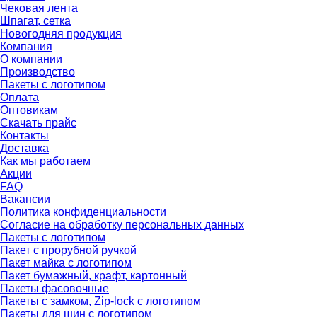
Чековая лента
Шпагат, сетка
Новогодняя продукция
Компания
О компании
Производство
Пакеты с логотипом
Оплата
Оптовикам
Скачать прайс
Контакты
Доставка
Как мы работаем
Акции
FAQ
Вакансии
Политика конфиденциальности
Согласие на обработку персональных данных
Пакеты с логотипом
Пакет с прорубной ручкой
Пакет майка с логотипом
Пакет бумажный, крафт, картонный
Пакеты фасовочные
Пакеты с замком, Zip-lock с логотипом
Пакеты для шин с логотипом