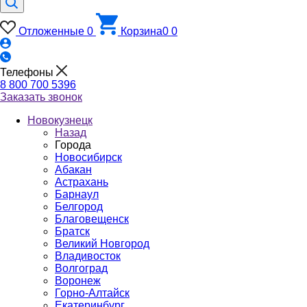
Отложенные
0
Корзина
0
0
Телефоны
8 800 700 5396
Заказать звонок
Новокузнецк
Назад
Города
Новосибирск
Абакан
Астрахань
Барнаул
Белгород
Благовещенск
Братск
Великий Новгород
Владивосток
Волгоград
Воронеж
Горно-Алтайск
Екатеринбург