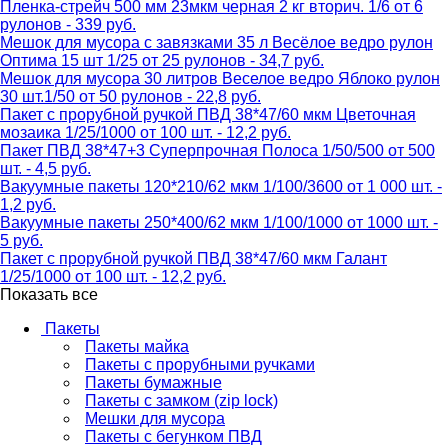
Пленка-стрейч 500 мм 23мкм черная 2 кг вторич. 1/6 от 6
рулонов - 339 руб.
Мешок для мусора с завязками 35 л Весёлое ведро рулон
Оптима 15 шт 1/25 от 25 рулонов - 34,7 руб.
Мешок для мусора 30 литров Веселое ведро Яблоко рулон
30 шт.1/50 от 50 рулонов - 22,8 руб.
Пакет с прорубной ручкой ПВД 38*47/60 мкм Цветочная
мозаика 1/25/1000 от 100 шт. - 12,2 руб.
Пакет ПВД 38*47+3 Суперпрочная Полоса 1/50/500 от 500
шт. - 4,5 руб.
Вакуумные пакеты 120*210/62 мкм 1/100/3600 от 1 000 шт. -
1,2 руб.
Вакуумные пакеты 250*400/62 мкм 1/100/1000 от 1000 шт. -
5 руб.
Пакет с прорубной ручкой ПВД 38*47/60 мкм Галант
1/25/1000 от 100 шт. - 12,2 руб.
Показать все
Пакеты
Пакеты майка
Пакеты с прорубными ручками
Пакеты бумажные
Пакеты с замком (zip lock)
Мешки для мусора
Пакеты с бегунком ПВД