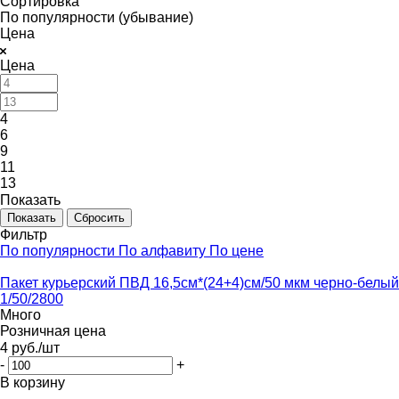
Сортировка
По популярности (убывание)
Цена
Цена
4
6
9
11
13
Показать
Сбросить
Фильтр
По популярности
По алфавиту
По цене
Пакет курьерский ПВД 16,5см*(24+4)см/50 мкм черно-белый
1/50/2800
Много
Розничная цена
4
руб.
/шт
-
+
В корзину