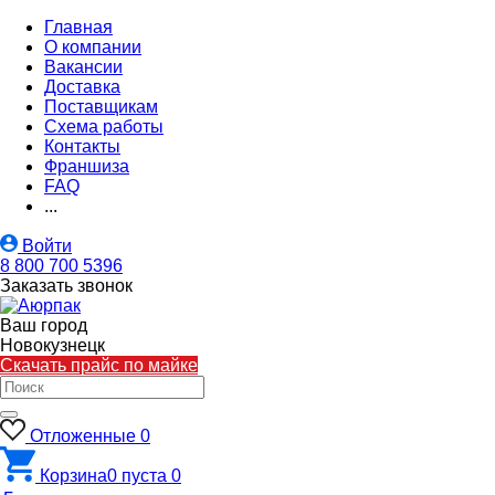
Главная
О компании
Вакансии
Доставка
Поставщикам
Схема работы
Контакты
Франшиза
FAQ
...
Войти
8 800 700 5396
Заказать звонок
Ваш город
Новокузнецк
Скачать прайс по майке
Отложенные
0
Корзина
0
пуста
0