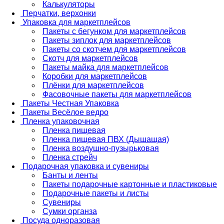
Калькуляторы
Перчатки, верхонки
Упаковка для маркетплейсов
Пакеты с бегунком для маркетплейсов
Пакеты зиплок для маркетплейсов
Пакеты со скотчем для маркетплейсов
Скотч для маркетплейсов
Пакеты майка для маркетплейсов
Коробки для маркетплейсов
Плёнки для маркетплейсов
Фасовочные пакеты для маркетплейсов
Пакеты Честная Упаковка
Пакеты Весёлое ведро
Пленка упаковочная
Пленка пищевая
Пленка пищевая ПВХ (Дышащая)
Пленка воздушно-пузырьковая
Пленка стрейч
Подарочная упаковка и сувениры
Банты и ленты
Пакеты подарочные картонные и пластиковые
Подарочные пакеты и листы
Сувениры
Сумки органза
Посуда одноразовая