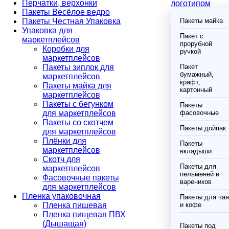
Перчатки, верхонки
логотипом
Пакеты Весёлое ведро
Пакеты Честная Упаковка
Пакеты майка
Упаковка для
Пакет с
маркетплейсов
прорубной
Коробки для
ручкой
маркетплейсов
Пакеты зиплок для
Пакет
бумажный,
маркетплейсов
крафт,
Пакеты майка для
картонный
маркетплейсов
Пакеты с бегунком
Пакеты
для маркетплейсов
фасовочные
Пакеты со скотчем
Пакеты дойпак
для маркетплейсов
Плёнки для
Пакеты
маркетплейсов
вкладыши
Скотч для
Пакеты для
маркетплейсов
пельменей и
Фасовочные пакеты
вареников
для маркетплейсов
Пленка упаковочная
Пакеты для чая
Пленка пищевая
и кофе
Пленка пищевая ПВХ
(Дышащая)
Пакеты под