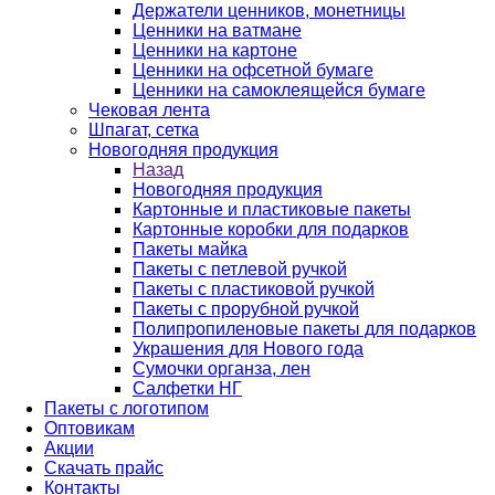
Держатели ценников, монетницы
Ценники на ватмане
Ценники на картоне
Ценники на офсетной бумаге
Ценники на самоклеящейся бумаге
Чековая лента
Шпагат, сетка
Новогодняя продукция
Назад
Новогодняя продукция
Картонные и пластиковые пакеты
Картонные коробки для подарков
Пакеты майка
Пакеты с петлевой ручкой
Пакеты с пластиковой ручкой
Пакеты с прорубной ручкой
Полипропиленовые пакеты для подарков
Украшения для Нового года
Сумочки органза, лен
Салфетки НГ
Пакеты с логотипом
Оптовикам
Акции
Скачать прайс
Контакты