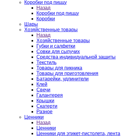
Коробки под пиццу
Назад
Коробки под пиццу
Коробки
Шары
Хозяйственные товары
Назад
Хозяйственные товары
Губки и салфетки
Совки для сыпучих
Средства индивидуальной защиты
Текстиль
Товары для пикника
Товары для приготовления
Батарейки, удлинители
Клей
Свечи
Галантерея
Крышки
Скатерти
Разное
Ценники
Назад
Ценники
Ценники для этикет-пистолета, лента