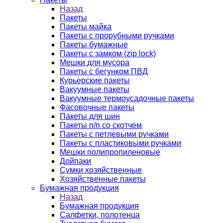
Назад
Пакеты
Пакеты майка
Пакеты с прорубными ручками
Пакеты бумажные
Пакеты с замком (zip lock)
Мешки для мусора
Пакеты с бегунком ПВД
Курьерские пакеты
Вакуумные пакеты
Вакуумные термоусадочные пакеты
Фасовочные пакеты
Пакеты для шин
Пакеты п/п со скотчем
Пакеты с петлевыми ручками
Пакеты с пластиковыми ручками
Мешки полипропиленовые
Дойпаки
Сумки хозяйственные
Хозяйственные пакеты
Бумажная продукция
Назад
Бумажная продукция
Салфетки, полотенца