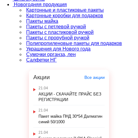
Новогодняя продукция
Картонные и пластиковые пакеты
Картонные коробки для подарков
Пакеты майка
Пакеты с петлевой ручкой
Пакеты с пластиковой ручкой
Пакеты с прорубной ручкой
Полипропиленовые пакеты для подарков
Украшения для Нового года
Сумочки органза, лен
Салфетки НГ
Акции
Все акции
21.04
АКЦИИ - СКАЧАЙТЕ ПРАЙС БЕЗ
РЕГИСТРАЦИИ
21.04
Пакет майка ПНД 30*54 Далматин
синий 50/1000
21.04