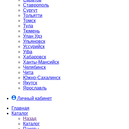
Ставрополь
Сургут
Тольятти
Томск
Тула
Тюмень
Улан Удэ
Ульяновск
Уссурийск
Уфа
Хабаровск
Ханты-Мансийск
Челябинск
Чита
Южно-Cахалинск
Якутск
Ярославль
Личный кабинет
Главная
Каталог
Назад
Каталог
Пакеты