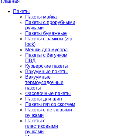
Главная
Пакеты
Пакеты майка
Пакеты с прорубными
ручками
Пакеты бумажные
Пакеты с замком (zip
lock)
Мешки для мусора
Пакеты с бегунком
ПВД
Курьерские пакеты
Вакуумные пакеты
Вакуумные
термоусадочные
пакеты
Фасовочные пакеты
Пакеты для шин
Пакеты п/п со скотчем
Пакеты с петлевыми
ручками
Пакеты с
пластиковыми
ручками