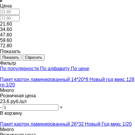
Цена
21.60
34.60
47.60
59.60
72.80
Показать
Сбросить
Фильтр
По популярности
По алфавиту
По цене
Пакет картон ламинированный 14*20*8 Новый год микс 128
гр.1/20
Много
Розничная цена
23.6
руб.
/шт
-
+
В корзину
Пакет картон ламинированный 26*32 Новый Год микс 1/20
Много
Розничная цена