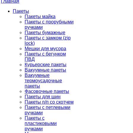
Главная
Пакеты
Пакеты майка
Пакеты с прорубными
ручками
Пакеты бумажные
Пакеты с замком (zip
lock)
Мешки для мусора
Пакеты с бегунком
ПВД
Курьерские пакеты
Вакуумные пакеты
Вакуумные
термоусадочные
пакеты
Фасовочные пакеты
Пакеты для шин
Пакеты п/п со скотчем
Пакеты с петлевыми
ручками
Пакеты с
пластиковыми
ручками