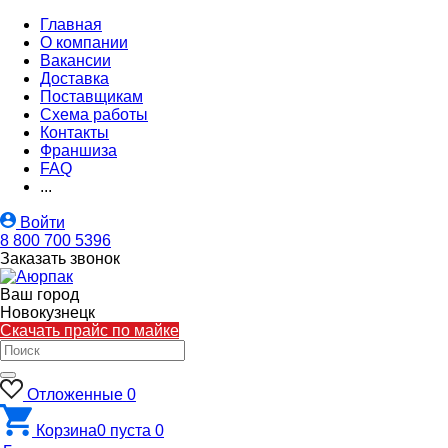
Главная
О компании
Вакансии
Доставка
Поставщикам
Схема работы
Контакты
Франшиза
FAQ
...
Войти
8 800 700 5396
Заказать звонок
Ваш город
Новокузнецк
Скачать прайс по майке
Отложенные
0
Корзина
0
пуста
0