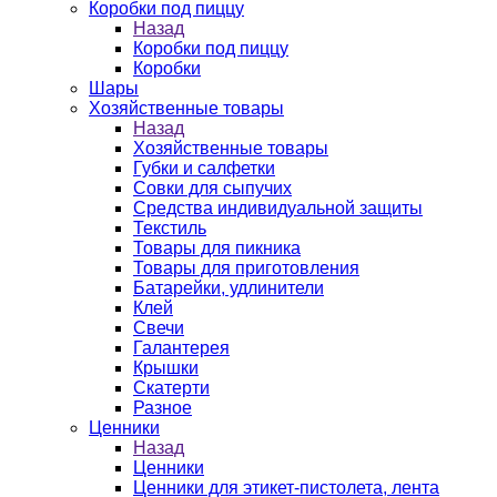
Коробки под пиццу
Назад
Коробки под пиццу
Коробки
Шары
Хозяйственные товары
Назад
Хозяйственные товары
Губки и салфетки
Совки для сыпучих
Средства индивидуальной защиты
Текстиль
Товары для пикника
Товары для приготовления
Батарейки, удлинители
Клей
Свечи
Галантерея
Крышки
Скатерти
Разное
Ценники
Назад
Ценники
Ценники для этикет-пистолета, лента