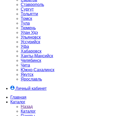
Ставрополь
Сургут
Тольятти
Томск
Тула
Тюмень
Улан Удэ
Ульяновск
Уссурийск
Уфа
Хабаровск
Ханты-Мансийск
Челябинск
Чита
Южно-Cахалинск
Якутск
Ярославль
Личный кабинет
Главная
Каталог
Назад
Каталог
Пакеты