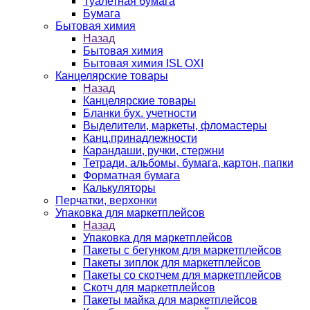
Туалетная бумага
Бумага
Бытовая химия
Назад
Бытовая химия
Бытовая химия ISL OXI
Канцелярские товары
Назад
Канцелярские товары
Бланки бух. учетности
Выделители, маркеты, фломастеры
Канц.принадлежности
Карандаши, ручки, стержни
Тетради, альбомы, бумага, картон, папки
Форматная бумага
Калькуляторы
Перчатки, верхонки
Упаковка для маркетплейсов
Назад
Упаковка для маркетплейсов
Пакеты с бегунком для маркетплейсов
Пакеты зиплок для маркетплейсов
Пакеты со скотчем для маркетплейсов
Скотч для маркетплейсов
Пакеты майка для маркетплейсов