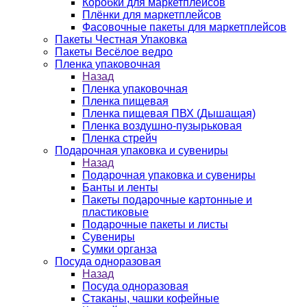
Коробки для маркетплейсов
Плёнки для маркетплейсов
Фасовочные пакеты для маркетплейсов
Пакеты Честная Упаковка
Пакеты Весёлое ведро
Пленка упаковочная
Назад
Пленка упаковочная
Пленка пищевая
Пленка пищевая ПВХ (Дышащая)
Пленка воздушно-пузырьковая
Пленка стрейч
Подарочная упаковка и сувениры
Назад
Подарочная упаковка и сувениры
Банты и ленты
Пакеты подарочные картонные и
пластиковые
Подарочные пакеты и листы
Сувениры
Сумки органза
Посуда одноразовая
Назад
Посуда одноразовая
Стаканы, чашки кофейные