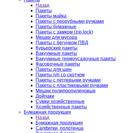
Назад
Пакеты
Пакеты майка
Пакеты с прорубными ручками
Пакеты бумажные
Пакеты с замком (zip lock)
Мешки для мусора
Пакеты с бегунком ПВД
Курьерские пакеты
Вакуумные пакеты
Вакуумные термоусадочные пакеты
Фасовочные пакеты
Пакеты для шин
Пакеты п/п со скотчем
Пакеты с петлевыми ручками
Пакеты с пластиковыми ручками
Мешки полипропиленовые
Дойпаки
Сумки хозяйственные
Хозяйственные пакеты
Бумажная продукция
Назад
Бумажная продукция
Салфетки, полотенца