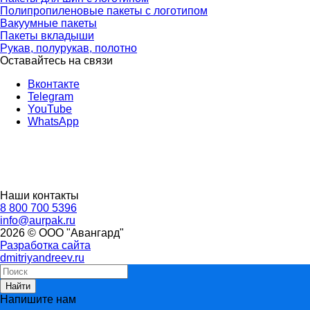
Полипропиленовые пакеты с логотипом
Вакуумные пакеты
Пакеты вкладыши
Рукав, полурукав, полотно
Оставайтесь на связи
Вконтакте
Telegram
YouTube
WhatsApp
Наши контакты
8 800 700 5396
info@aurpak.ru
2026 © ООО "Авангард"
Разработка сайта
dmitriyandreev.ru
Найти
Напишите нам