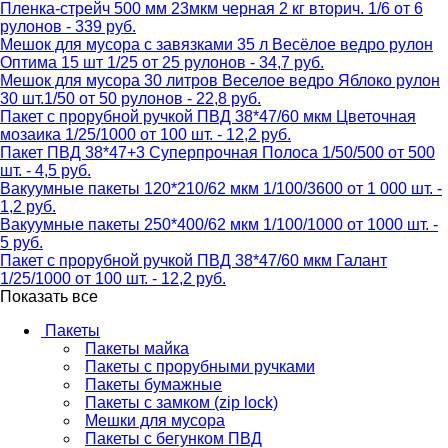
Пленка-стрейч 500 мм 23мкм черная 2 кг вторич. 1/6 от 6
рулонов - 339 руб.
Мешок для мусора с завязками 35 л Весёлое ведро рулон
Оптима 15 шт 1/25 от 25 рулонов - 34,7 руб.
Мешок для мусора 30 литров Веселое ведро Яблоко рулон
30 шт.1/50 от 50 рулонов - 22,8 руб.
Пакет с прорубной ручкой ПВД 38*47/60 мкм Цветочная
мозаика 1/25/1000 от 100 шт. - 12,2 руб.
Пакет ПВД 38*47+3 Суперпрочная Полоса 1/50/500 от 500
шт. - 4,5 руб.
Вакуумные пакеты 120*210/62 мкм 1/100/3600 от 1 000 шт. -
1,2 руб.
Вакуумные пакеты 250*400/62 мкм 1/100/1000 от 1000 шт. -
5 руб.
Пакет с прорубной ручкой ПВД 38*47/60 мкм Галант
1/25/1000 от 100 шт. - 12,2 руб.
Показать все
Пакеты
Пакеты майка
Пакеты с прорубными ручками
Пакеты бумажные
Пакеты с замком (zip lock)
Мешки для мусора
Пакеты с бегунком ПВД