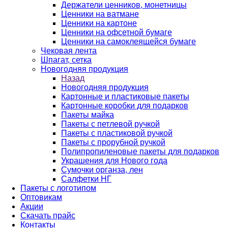
Держатели ценников, монетницы
Ценники на ватмане
Ценники на картоне
Ценники на офсетной бумаге
Ценники на самоклеящейся бумаге
Чековая лента
Шпагат, сетка
Новогодняя продукция
Назад
Новогодняя продукция
Картонные и пластиковые пакеты
Картонные коробки для подарков
Пакеты майка
Пакеты с петлевой ручкой
Пакеты с пластиковой ручкой
Пакеты с прорубной ручкой
Полипропиленовые пакеты для подарков
Украшения для Нового года
Сумочки органза, лен
Салфетки НГ
Пакеты с логотипом
Оптовикам
Акции
Скачать прайс
Контакты