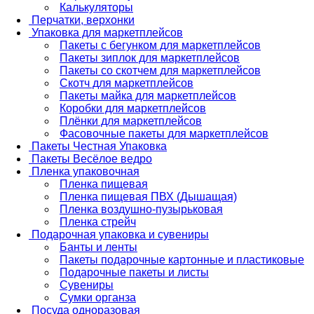
Калькуляторы
Перчатки, верхонки
Упаковка для маркетплейсов
Пакеты с бегунком для маркетплейсов
Пакеты зиплок для маркетплейсов
Пакеты со скотчем для маркетплейсов
Скотч для маркетплейсов
Пакеты майка для маркетплейсов
Коробки для маркетплейсов
Плёнки для маркетплейсов
Фасовочные пакеты для маркетплейсов
Пакеты Честная Упаковка
Пакеты Весёлое ведро
Пленка упаковочная
Пленка пищевая
Пленка пищевая ПВХ (Дышащая)
Пленка воздушно-пузырьковая
Пленка стрейч
Подарочная упаковка и сувениры
Банты и ленты
Пакеты подарочные картонные и пластиковые
Подарочные пакеты и листы
Сувениры
Сумки органза
Посуда одноразовая