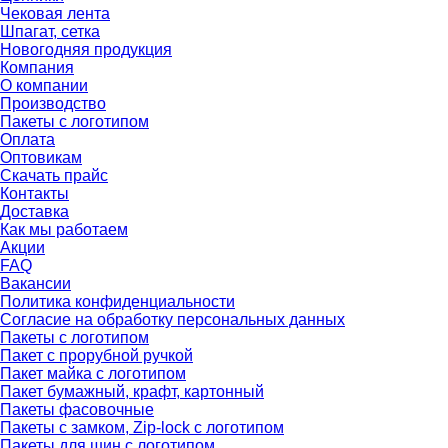
Чековая лента
Шпагат, сетка
Новогодняя продукция
Компания
О компании
Производство
Пакеты с логотипом
Оплата
Оптовикам
Скачать прайс
Контакты
Доставка
Как мы работаем
Акции
FAQ
Вакансии
Политика конфиденциальности
Согласие на обработку персональных данных
Пакеты с логотипом
Пакет с прорубной ручкой
Пакет майка с логотипом
Пакет бумажный, крафт, картонный
Пакеты фасовочные
Пакеты с замком, Zip-lock с логотипом
Пакеты для шин с логотипом