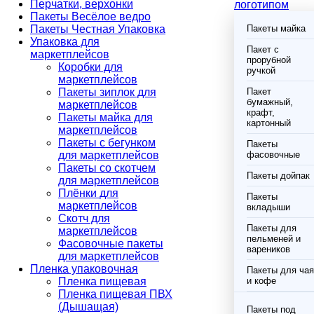
Перчатки, верхонки
логотипом
Пакеты Весёлое ведро
Пакеты Честная Упаковка
Пакеты майка
Упаковка для
Пакет с
маркетплейсов
прорубной
Коробки для
ручкой
маркетплейсов
Пакеты зиплок для
Пакет
бумажный,
маркетплейсов
крафт,
Пакеты майка для
картонный
маркетплейсов
Пакеты с бегунком
Пакеты
для маркетплейсов
фасовочные
Пакеты со скотчем
Пакеты дойпак
для маркетплейсов
Плёнки для
Пакеты
маркетплейсов
вкладыши
Скотч для
Пакеты для
маркетплейсов
пельменей и
Фасовочные пакеты
вареников
для маркетплейсов
Пленка упаковочная
Пакеты для чая
Пленка пищевая
и кофе
Пленка пищевая ПВХ
(Дышащая)
Пакеты под