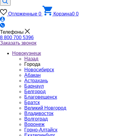
Отложенные
0
Корзина
0
0
Телефоны
8 800 700 5396
Заказать звонок
Новокузнецк
Назад
Города
Новосибирск
Абакан
Астрахань
Барнаул
Белгород
Благовещенск
Братск
Великий Новгород
Владивосток
Волгоград
Воронеж
Горно-Алтайск
Екатеринбург