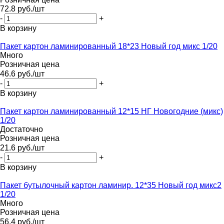
72.8
руб.
/шт
-
+
В корзину
Пакет картон ламинированный 18*23 Новый год микс 1/20
Много
Розничная цена
46.6
руб.
/шт
-
+
В корзину
Пакет картон ламинированный 12*15 НГ Новогодние (микс)
1/20
Достаточно
Розничная цена
21.6
руб.
/шт
-
+
В корзину
Пакет бутылочный картон ламинир. 12*35 Новый год микс2
1/20
Много
Розничная цена
56.4
руб.
/шт