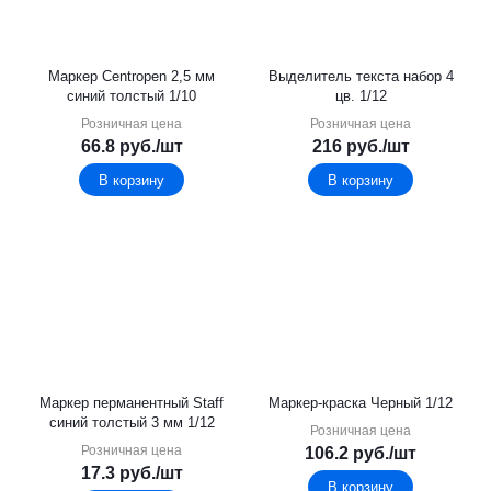
Маркер Centropen 2,5 мм
Выделитель текста набор 4
синий толстый 1/10
цв. 1/12
Розничная цена
Розничная цена
66.8
руб.
/шт
216
руб.
/шт
В корзину
В корзину
Маркер перманентный Staff
Маркер-краска Черный 1/12
синий толстый 3 мм 1/12
Розничная цена
Розничная цена
106.2
руб.
/шт
17.3
руб.
/шт
В корзину