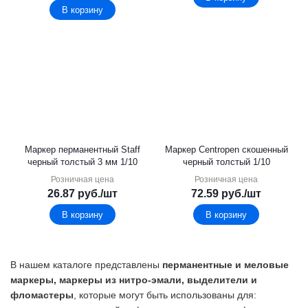
В корзину
Маркер перманентный Staff
Маркер Centropen скошенный
черный толстый 3 мм 1/10
черный толстый 1/10
Розничная цена
Розничная цена
26.87
руб.
/шт
72.59
руб.
/шт
В корзину
В корзину
В нашем каталоге представлены
перманентные и меловые
маркеры, маркеры из нитро-эмали, выделители и
фломастеры
, которые могут быть использованы для: