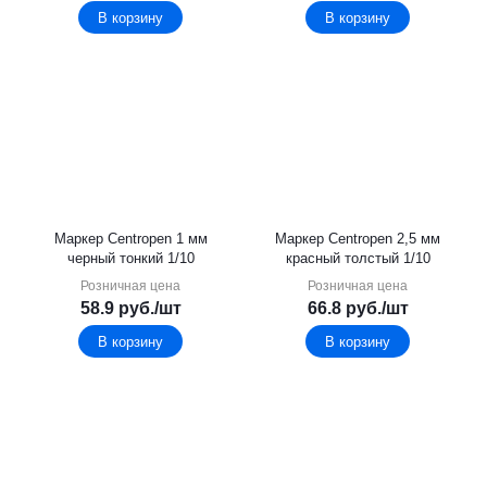
В корзину
В корзину
Маркер Centropen 1 мм
Маркер Centropen 2,5 мм
черный тонкий 1/10
красный толстый 1/10
Розничная цена
Розничная цена
58.9
руб.
/шт
66.8
руб.
/шт
В корзину
В корзину