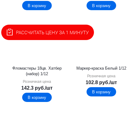
В корзину
В корзину
РАССЧИТАТЬ ЦЕНУ ЗА 1 МИНУТУ
Фломастеры 18цв. Хатбер
Маркер-краска Белый 1/12
(набор) 1/12
Розничная цена
Розничная цена
102.8
руб.
/шт
142.3
руб.
/шт
В корзину
В корзину