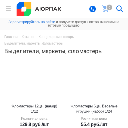
0
Зарегистрируйтесь на сайте
и получите доступ к оптовым ценам на
готовую продукцию!
Главная
-
Каталог
-
Канцелярские товары
-
Выделители, маркеты, фломастеры
Выделители, маркеты, фломастеры
Фломастеры 12цв. (набор)
Фломастеры 6цв. Веселые
1/12
игрушки (набор) 1/24
Розничная цена
Розничная цена
129.8
руб.
/шт
55.4
руб.
/шт