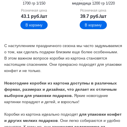
1700 гр 1/150
медведица 1200 гр 1/220
Розничная цена
Розничная цена
43.1
руб.
/шт
39.7
руб.
/шт
В корзину
В корзину
С наступлением праздничного сезона мы часто задумываемся
о том, как сделать подарки близким еще более особенными.
В этом важном вопросе коробки из картона становятся
настоящим спасением. Они прекрасно подходят для упаковки
конфет и не только.
Новогодние коробки из картона доступны в различных
формах, размерах и дизайнах, что делает их отличным
выбором для упаковки подарков.
Яркие новогодние
картинки порадуют и детей, и взрослых!
Коробки из картона идеально подходят
для упаковки конфет
и других мелких подарков
. Они легко собираются и удобно
хранятся. К тому же, они
защищают содержимое от