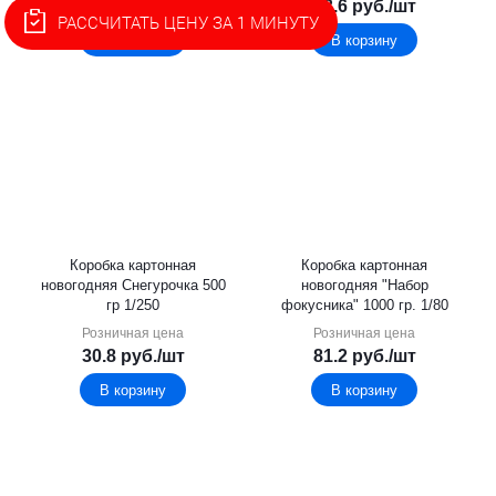
63.1
руб.
/шт
33.6
руб.
/шт
РАССЧИТАТЬ ЦЕНУ ЗА 1 МИНУТУ
В корзину
В корзину
Коробка картонная
Коробка картонная
новогодняя Снегурочка 500
новогодняя "Набор
гр 1/250
фокусника" 1000 гр. 1/80
Розничная цена
Розничная цена
30.8
руб.
/шт
81.2
руб.
/шт
В корзину
В корзину