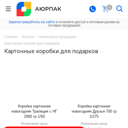
0
Зарегистрируйтесь на сайте
и получите доступ к оптовым ценам на
готовую продукцию!
Главная
-
Каталог
-
Новогодняя продукция
-
Картонные коробки для подарков
Картонные коробки для подарков
Коробка картонная
Коробка картонная
новогодняя Трапеция с НГ
новогодняя Друзья 700 гр
2000 гр 1/50
1/275
Розничная цена
Розничная цена