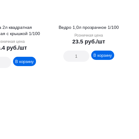
а 2л квадратная
Ведро 1,0л прозрачное 1/100
ая с крышкой 1/100
Розничная цена
23.5
руб.
/шт
озничная цена
.4
руб.
/шт
В корзину
В корзину