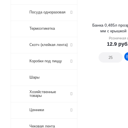
Посуда одноразовая
Банка 0,485л прозрачная d-120
Термоэтикетка
мм с крышкой 
Розничная 
12.9
руб
Скотч (клейкая лента)
Коробки под пиццу
Шары
Хозяйственные
товары
Ценники
Чековая лента