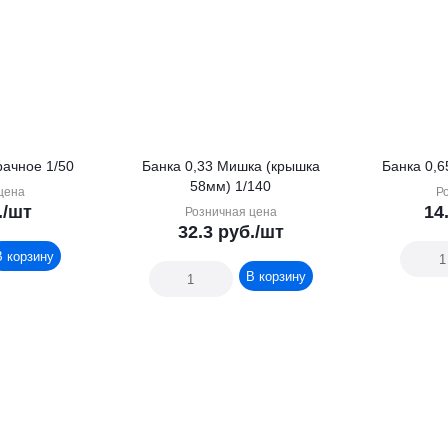
рачное 1/50
Банка 0,33 Мишка (крышка
58мм) 1/140
цена
Р
.
/шт
14
Розничная цена
32.3
руб.
/шт
В корзину
В корзину