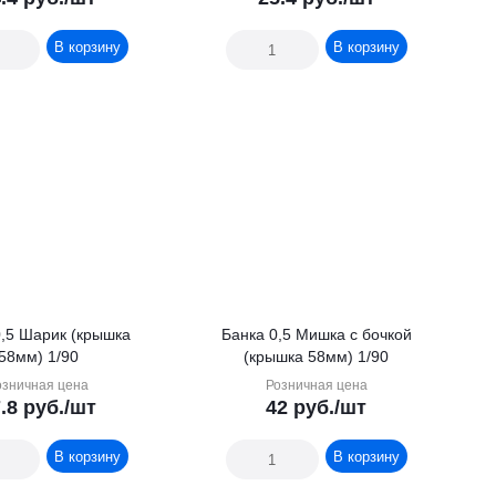
В корзину
В корзину
0,5 Шарик (крышка
Банка 0,5 Мишка с бочкой
58мм) 1/90
(крышка 58мм) 1/90
озничная цена
Розничная цена
.8
руб.
/шт
42
руб.
/шт
В корзину
В корзину