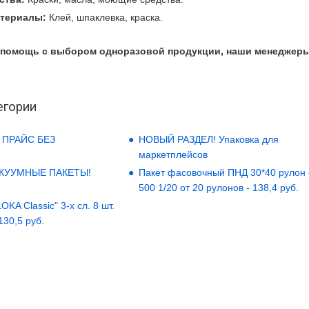
атериалы:
Клей, шпаклевка, краска.
 помощь с выбором одноразовой продукции, наши менеджеры о
егории
 ПРАЙС БЕЗ
НОВЫЙ РАЗДЕЛ! Упаковка для
маркетплейсов
АКУУМНЫЕ ПАКЕТЫ!
Пакет фасовочный ПНД 30*40 рулон
500 1/20 от 20 рулонов - 138,4 руб.
KA Classic" 3-х сл. 8 шт.
 130,5 руб.