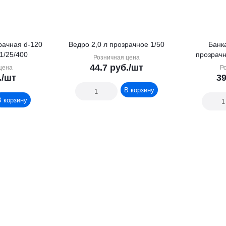
Ведро 2,0 л прозрачное 1/50
Банк
1/25/400
прозрачн
Розничная цена
44.7
руб.
/шт
цена
Р
.
/шт
39
В корзину
В корзину