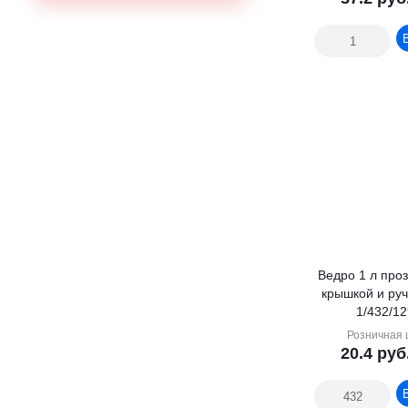
Ведро 1 л прозрачное с
крышкой и руч
1/432/1
Розничная 
20.4
руб