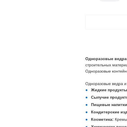
Одноразовые ведра 
строительных материа
Одноразовые контейн
Одноразовые ведра и 
Жидкие продукт
Сыпучие продук
Пищевые напитки
Кондитерские из
Косметика:
Кремы,
Химические веще