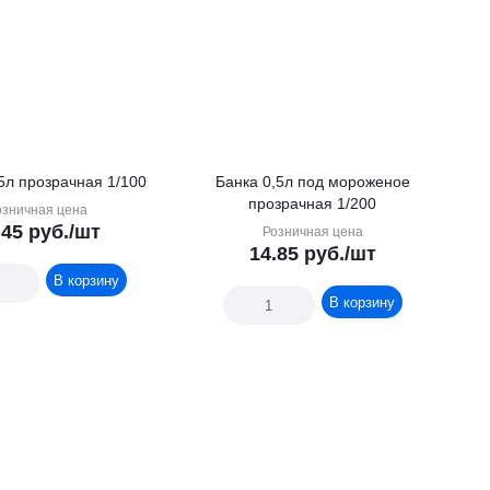
Банка 0,65л прозрачная 1/100
Банка 0,5л под мороженое
прозрачная 1/200
озничная цена
.45
руб.
/шт
Розничная цена
14.85
руб.
/шт
В корзину
В корзину