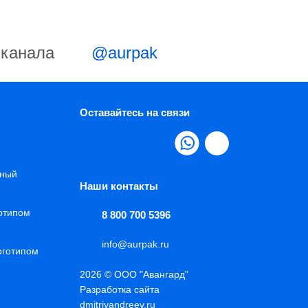
-канала
@aurpak
Оставайтесь на связи
нный
Наши контакты
готипом
8 800 700 5396
info@aurpak.ru
оготипом
2026 © ООО "Авангард"
Разработка сайта
dmitriyandreev.ru