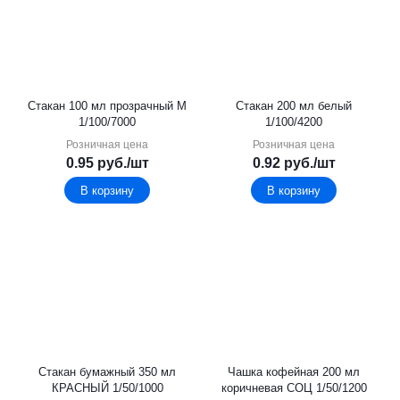
Стакан 100 мл прозрачный М
Стакан 200 мл белый
1/100/7000
1/100/4200
Розничная цена
Розничная цена
0.95
руб.
/шт
0.92
руб.
/шт
В корзину
В корзину
Стакан бумажный 350 мл
Чашка кофейная 200 мл
КРАСНЫЙ 1/50/1000
коричневая СОЦ 1/50/1200