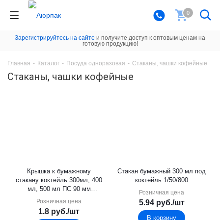
0
Зарегистрируйтесь на сайте
и получите доступ к оптовым ценам на
готовую продукцию!
Главная
-
Каталог
-
Посуда одноразовая
-
Стаканы, чашки кофейные
Стаканы, чашки кофейные
Крышка к бумажному
Стакан бумажный 300 мл под
стакану коктейль 300мл, 400
коктейль 1/50/800
мл, 500 мл ПС 90 мм
Розничная цена
1/50/1000
Розничная цена
5.94
руб.
/шт
1.8
руб.
/шт
В корзину