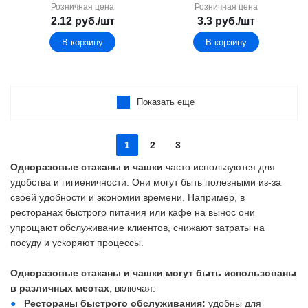
Розничная цена
Розничная цена
2.12
руб.
/шт
3.3
руб.
/шт
В корзину
В корзину
Показать еще
1
2
3
Одноразовые стаканы и чашки
часто используются для
удобства и гигиеничности. Они могут быть полезными из-за
своей удобности и экономии времени. Например, в
ресторанах быстрого питания или кафе на вынос они
упрощают обслуживание клиентов, снижают затраты на
посуду и ускоряют процессы.
Одноразовые стаканы и чашки могут быть использованы
в различных местах
, включая:
Рестораны быстрого обслуживания:
удобны для