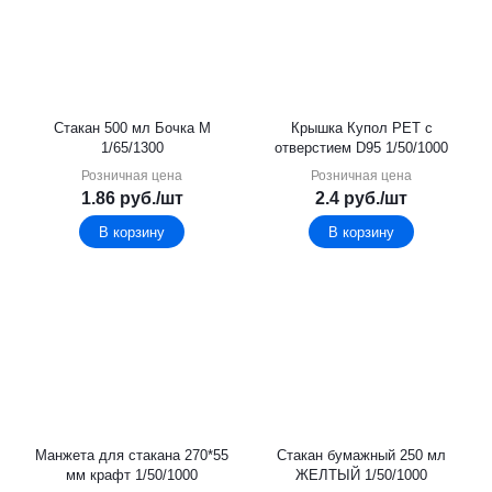
Стакан 500 мл Бочка М
Крышка Купол РЕТ с
1/65/1300
отверстием D95 1/50/1000
Розничная цена
Розничная цена
1.86
руб.
/шт
2.4
руб.
/шт
В корзину
В корзину
Манжета для стакана 270*55
Стакан бумажный 250 мл
мм крафт 1/50/1000
ЖЕЛТЫЙ 1/50/1000