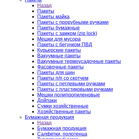
Назад
Пакеты
Пакеты майка
Пакеты с прорубными ручками
Пакеты бумажные
Пакеты с замком (zip lock)
Мешки для мусора
Пакеты с бегунком ПВД
Курьерские пакеты
Вакуумные пакеты
Вакуумные термоусадочные пакеты
Фасовочные пакеты
Пакеты для шин
Пакеты п/п со скотчем
Пакеты с петлевыми ручками
Пакеты с пластиковыми ручками
Мешки полипропиленовые
Дойпаки
Сумки хозяйственные
Хозяйственные пакеты
Бумажная продукция
Назад
Бумажная продукция
Салфетки, полотенца