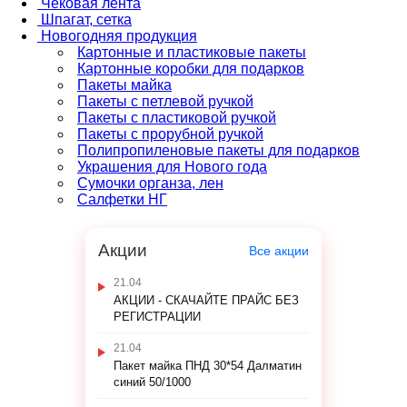
Чековая лента
Шпагат, сетка
Новогодняя продукция
Картонные и пластиковые пакеты
Картонные коробки для подарков
Пакеты майка
Пакеты с петлевой ручкой
Пакеты с пластиковой ручкой
Пакеты с прорубной ручкой
Полипропиленовые пакеты для подарков
Украшения для Нового года
Сумочки органза, лен
Салфетки НГ
Акции
Все акции
21.04
АКЦИИ - СКАЧАЙТЕ ПРАЙС БЕЗ
РЕГИСТРАЦИИ
21.04
Пакет майка ПНД 30*54 Далматин
синий 50/1000