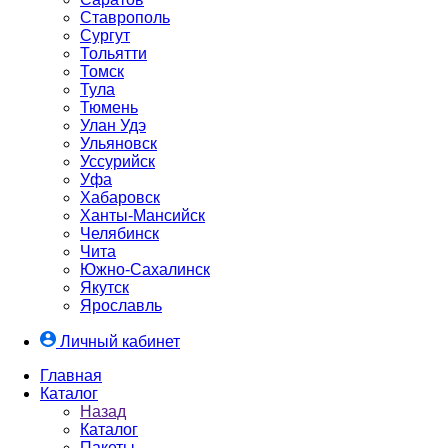
Ставрополь
Сургут
Тольятти
Томск
Тула
Тюмень
Улан Удэ
Ульяновск
Уссурийск
Уфа
Хабаровск
Ханты-Мансийск
Челябинск
Чита
Южно-Cахалинск
Якутск
Ярославль
Личный кабинет
Главная
Каталог
Назад
Каталог
Пакеты