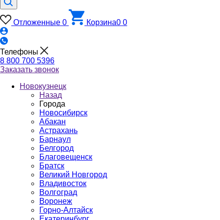
Отложенные
0
Корзина
0
0
Телефоны
8 800 700 5396
Заказать звонок
Новокузнецк
Назад
Города
Новосибирск
Абакан
Астрахань
Барнаул
Белгород
Благовещенск
Братск
Великий Новгород
Владивосток
Волгоград
Воронеж
Горно-Алтайск
Екатеринбург