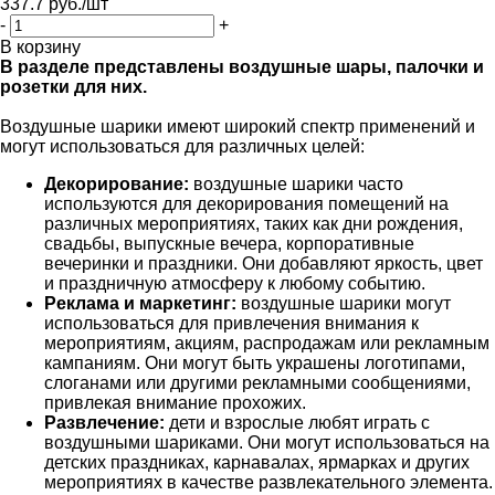
337.7
руб.
/шт
-
+
В корзину
В разделе представлены воздушные шары, палочки и
розетки для них.
Воздушные шарики имеют широкий спектр применений и
могут использоваться для различных целей:
Декорирование:
воздушные шарики часто
используются для декорирования помещений на
различных мероприятиях, таких как дни рождения,
свадьбы, выпускные вечера, корпоративные
вечеринки и праздники. Они добавляют яркость, цвет
и праздничную атмосферу к любому событию.
Реклама и маркетинг:
воздушные шарики могут
использоваться для привлечения внимания к
мероприятиям, акциям, распродажам или рекламным
кампаниям. Они могут быть украшены логотипами,
слоганами или другими рекламными сообщениями,
привлекая внимание прохожих.
Развлечение:
дети и взрослые любят играть с
воздушными шариками. Они могут использоваться на
детских праздниках, карнавалах, ярмарках и других
мероприятиях в качестве развлекательного элемента.