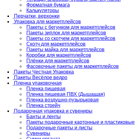
Форматная бумага
Калькуляторы
Перчатки, верхонки
Упаковка для маркетплейсов
Пакеты с бегунком для маркетплейсов
Пакеты зиплок для маркетплейсов
Пакеты со скотчем для маркетплейсов
Скотч для маркетплейсов
Пакеты майка для маркетплейсов
Коробки для маркетплейсов
Плёнки для маркетплейсов
Фасовочные пакеты для маркетплейсов
Пакеты Честная Упаковка
Пакеты Весёлое ведро
Пленка упаковочная
Пленка пищевая
Пленка пищевая ПВХ (Дышащая)
Пленка воздушно-пузырьковая
Пленка стрейч
Подарочная упаковка и сувениры
Банты и ленты
Пакеты подарочные картонные и пластиковые
Подарочные пакеты и листы
Сувениры
Сумки органза