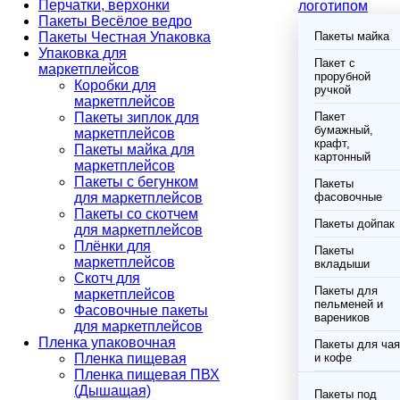
Перчатки, верхонки
логотипом
Пакеты Весёлое ведро
Пакеты Честная Упаковка
Пакеты майка
Упаковка для
Пакет с
маркетплейсов
прорубной
Коробки для
ручкой
маркетплейсов
Пакеты зиплок для
Пакет
бумажный,
маркетплейсов
крафт,
Пакеты майка для
картонный
маркетплейсов
Пакеты с бегунком
Пакеты
для маркетплейсов
фасовочные
Пакеты со скотчем
Пакеты дойпак
для маркетплейсов
Плёнки для
Пакеты
маркетплейсов
вкладыши
Скотч для
Пакеты для
маркетплейсов
пельменей и
Фасовочные пакеты
вареников
для маркетплейсов
Пленка упаковочная
Пакеты для чая
Пленка пищевая
и кофе
Пленка пищевая ПВХ
(Дышащая)
Пакеты под