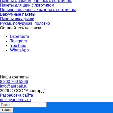
Пакеты с замком, Zip-lock с логотипом
Пакеты для шин с логотипом
Полипропиленовые пакеты с логотипом
Вакуумные пакеты
Пакеты вкладыши
Рукав, полурукав, полотно
Оставайтесь на связи
Вконтакте
Telegram
YouTube
WhatsApp
Наши контакты
8 800 700 5396
info@aurpak.ru
2026 © ООО "Авангард"
Разработка сайта
dmitriyandreev.ru
Найти