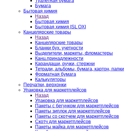
Туалетная бумага
Бумага
Бытовая химия
Назад
Бытовая химия
Бытовая химия ISL OXI
Канцелярские товары
Назад
Канцелярские товары
Бланки бух. учетности
Выделители, маркеты, фломастеры
Канц.принадлежности
Карандаши, ручки, стержни
Тетради, альбомы, бумага, картон, папки
Форматная бумага
Калькуляторы
Перчатки, верхонки
Упаковка для маркетплейсов
Назад
Упаковка для маркетплейсов
Пакеты с бегунком для маркетплейсов
Пакеты зиплок для маркетплейсов
Пакеты со скотчем для маркетплейсов
Скотч для маркетплейсов
Пакеты майка для маркетплейсов