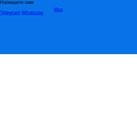
Напишите нам
Max
Telegram
Whatsapp