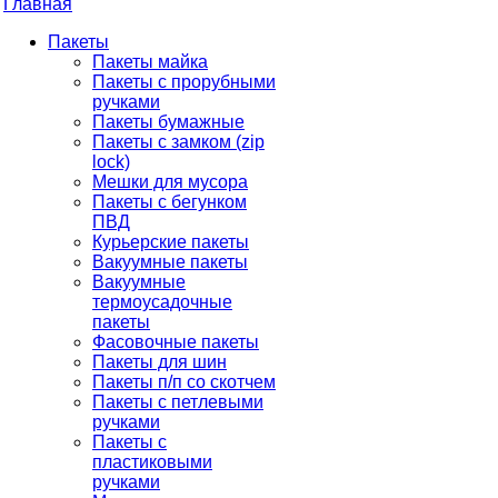
Главная
Пакеты
Пакеты майка
Пакеты с прорубными
ручками
Пакеты бумажные
Пакеты с замком (zip
lock)
Мешки для мусора
Пакеты с бегунком
ПВД
Курьерские пакеты
Вакуумные пакеты
Вакуумные
термоусадочные
пакеты
Фасовочные пакеты
Пакеты для шин
Пакеты п/п со скотчем
Пакеты с петлевыми
ручками
Пакеты с
пластиковыми
ручками