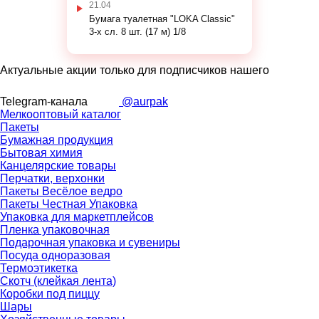
21.04
Бумага туалетная "LOKA Classic"
3-х сл. 8 шт. (17 м) 1/8
Актуальные акции только для подписчиков нашего
Telegram-канала
@aurpak
Мелкооптовый каталог
Пакеты
Бумажная продукция
Бытовая химия
Канцелярские товары
Перчатки, верхонки
Пакеты Весёлое ведро
Пакеты Честная Упаковка
Упаковка для маркетплейсов
Пленка упаковочная
Подарочная упаковка и сувениры
Посуда одноразовая
Термоэтикетка
Скотч (клейкая лента)
Коробки под пиццу
Шары