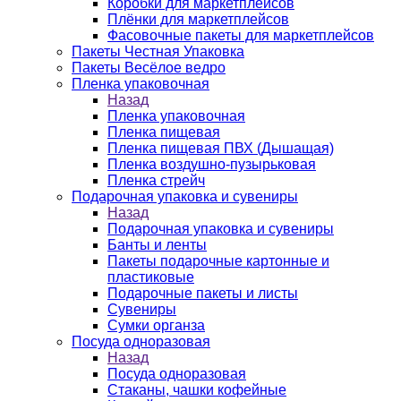
Коробки для маркетплейсов
Плёнки для маркетплейсов
Фасовочные пакеты для маркетплейсов
Пакеты Честная Упаковка
Пакеты Весёлое ведро
Пленка упаковочная
Назад
Пленка упаковочная
Пленка пищевая
Пленка пищевая ПВХ (Дышащая)
Пленка воздушно-пузырьковая
Пленка стрейч
Подарочная упаковка и сувениры
Назад
Подарочная упаковка и сувениры
Банты и ленты
Пакеты подарочные картонные и
пластиковые
Подарочные пакеты и листы
Сувениры
Сумки органза
Посуда одноразовая
Назад
Посуда одноразовая
Стаканы, чашки кофейные