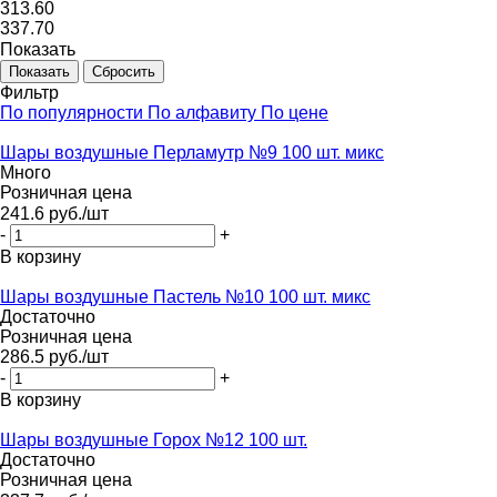
313.60
337.70
Показать
Сбросить
Фильтр
По популярности
По алфавиту
По цене
Шары воздушные Перламутр №9 100 шт. микс
Много
Розничная цена
241.6
руб.
/шт
-
+
В корзину
Шары воздушные Пастель №10 100 шт. микс
Достаточно
Розничная цена
286.5
руб.
/шт
-
+
В корзину
Шары воздушные Горох №12 100 шт.
Достаточно
Розничная цена