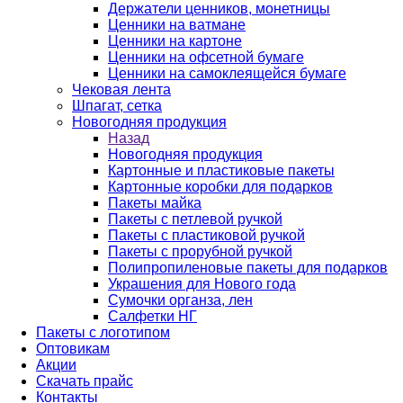
Держатели ценников, монетницы
Ценники на ватмане
Ценники на картоне
Ценники на офсетной бумаге
Ценники на самоклеящейся бумаге
Чековая лента
Шпагат, сетка
Новогодняя продукция
Назад
Новогодняя продукция
Картонные и пластиковые пакеты
Картонные коробки для подарков
Пакеты майка
Пакеты с петлевой ручкой
Пакеты с пластиковой ручкой
Пакеты с прорубной ручкой
Полипропиленовые пакеты для подарков
Украшения для Нового года
Сумочки органза, лен
Салфетки НГ
Пакеты с логотипом
Оптовикам
Акции
Скачать прайс
Контакты