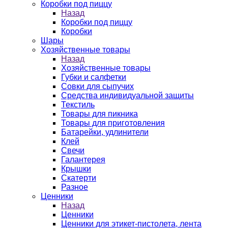
Коробки под пиццу
Назад
Коробки под пиццу
Коробки
Шары
Хозяйственные товары
Назад
Хозяйственные товары
Губки и салфетки
Совки для сыпучих
Средства индивидуальной защиты
Текстиль
Товары для пикника
Товары для приготовления
Батарейки, удлинители
Клей
Свечи
Галантерея
Крышки
Скатерти
Разное
Ценники
Назад
Ценники
Ценники для этикет-пистолета, лента