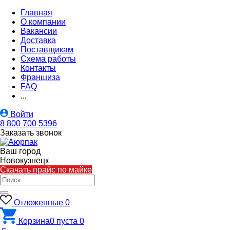
Главная
О компании
Вакансии
Доставка
Поставщикам
Схема работы
Контакты
Франшиза
FAQ
...
Войти
8 800 700 5396
Заказать звонок
Ваш город
Новокузнецк
Скачать прайс по майке
Отложенные
0
Корзина
0
пуста
0