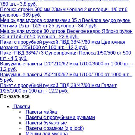
780 шт. - 3,8 руб.
Пленка-стрейч 500 мм 23мкм черная 2 кг вторич. 1/6 от 6
рулонов - 339 руб.
Мешок для мусора с завязками 35 л Весёлое ведро рулон
Оптима 15 шт 1/25 от 25 рулонов - 34,7 руб.
Мешок для мусора 30 литров Веселое ведро Яблоко рулон
30 шт.1/50 от 50 рулонов - 22,8 руб.
Пакет с прорубной ручкой ПВД 38*47/60 мкм Цветочная
мозаика 1/25/1000 от 100 шт. - 12,2 руб.
Пакет ПВД 38*47+3 Суперпрочная Полоса 1/50/500 от 500
шт. - 4,5 руб.
Вакуумные пакеты 120*210/62 мкм 1/100/3600 от 1 000 шт. -
1,2 руб.
Вакуумные пакеты 250*400/62 мкм 1/100/1000 от 1000 шт. -
5 руб.
Пакет с прорубной ручкой ПВД 38*47/60 мкм Галант
1/25/1000 от 100 шт. - 12,2 руб.
Показать все
Пакеты
Пакеты майка
Пакеты с прорубными ручками
Пакеты бумажные
Пакеты с замком (zip lock)
Мешки для мусора