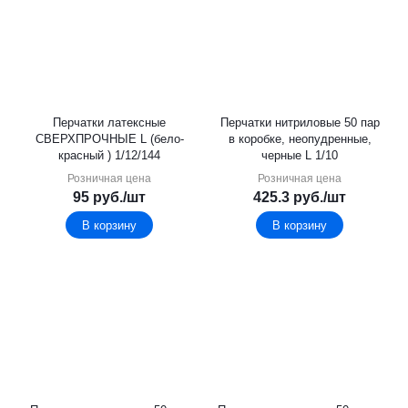
Перчатки латексные
Перчатки нитриловые 50 пар
СВЕРХПРОЧНЫЕ L (бело-
в коробке, неопудренные,
красный ) 1/12/144
черные L 1/10
Розничная цена
Розничная цена
95
руб.
/шт
425.3
руб.
/шт
В корзину
В корзину