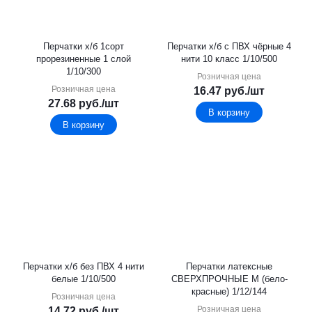
Перчатки х/б 1сорт
Перчатки х/б с ПВХ чёрные 4
прорезиненные 1 слой
нити 10 класс 1/10/500
1/10/300
Розничная цена
Розничная цена
16.47
руб.
/шт
27.68
руб.
/шт
В корзину
В корзину
Перчатки х/б без ПВХ 4 нити
Перчатки латексные
белые 1/10/500
СВЕРХПРОЧНЫЕ М (бело-
красные) 1/12/144
Розничная цена
Розничная цена
14.72
руб.
/шт