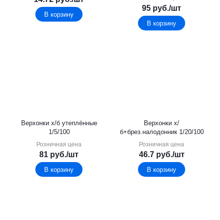
95
руб.
/шт
В корзину
В корзину
Верхонки х/б утеплённые
Верхонки х/
1/5/100
б+брез.налодонник 1/20/100
Розничная цена
Розничная цена
81
руб.
/шт
46.7
руб.
/шт
В корзину
В корзину