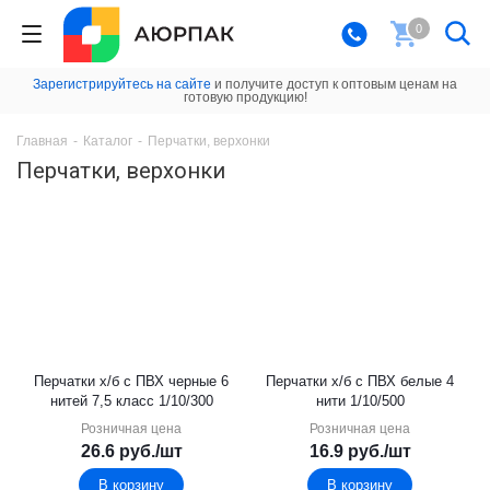
0
Зарегистрируйтесь на сайте
и получите доступ к оптовым ценам на
готовую продукцию!
Главная
-
Каталог
-
Перчатки, верхонки
Перчатки, верхонки
Перчатки х/б с ПВХ черные 6
Перчатки х/б с ПВХ белые 4
нитей 7,5 класс 1/10/300
нити 1/10/500
Розничная цена
Розничная цена
26.6
руб.
/шт
16.9
руб.
/шт
В корзину
В корзину