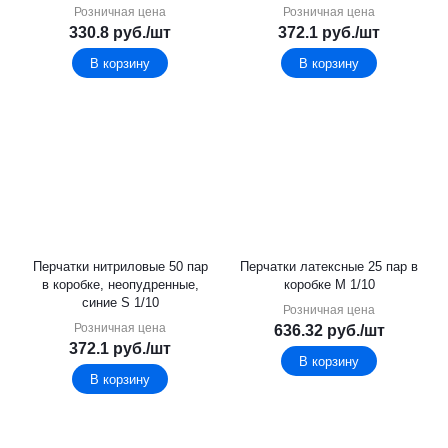
Розничная цена
Розничная цена
330.8
руб.
/шт
372.1
руб.
/шт
В корзину
В корзину
Перчатки нитриловые 50 пар
Перчатки латексные 25 пар в
в коробке, неопудренные,
коробке М 1/10
синие S 1/10
Розничная цена
Розничная цена
636.32
руб.
/шт
372.1
руб.
/шт
В корзину
В корзину