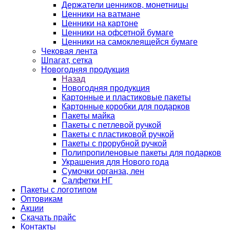
Держатели ценников, монетницы
Ценники на ватмане
Ценники на картоне
Ценники на офсетной бумаге
Ценники на самоклеящейся бумаге
Чековая лента
Шпагат, сетка
Новогодняя продукция
Назад
Новогодняя продукция
Картонные и пластиковые пакеты
Картонные коробки для подарков
Пакеты майка
Пакеты с петлевой ручкой
Пакеты с пластиковой ручкой
Пакеты с прорубной ручкой
Полипропиленовые пакеты для подарков
Украшения для Нового года
Сумочки органза, лен
Салфетки НГ
Пакеты с логотипом
Оптовикам
Акции
Скачать прайс
Контакты