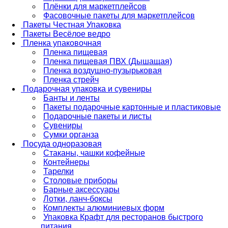
Плёнки для маркетплейсов
Фасовочные пакеты для маркетплейсов
Пакеты Честная Упаковка
Пакеты Весёлое ведро
Пленка упаковочная
Пленка пищевая
Пленка пищевая ПВХ (Дышащая)
Пленка воздушно-пузырьковая
Пленка стрейч
Подарочная упаковка и сувениры
Банты и ленты
Пакеты подарочные картонные и пластиковые
Подарочные пакеты и листы
Сувениры
Сумки органза
Посуда одноразовая
Стаканы, чашки кофейные
Контейнеры
Тарелки
Столовые приборы
Барные аксессуары
Лотки, ланч-боксы
Комплекты алюминиевых форм
Упаковка Крафт для ресторанов быстрого
питания