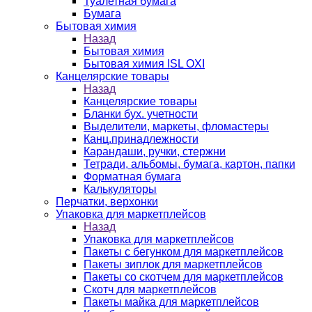
Туалетная бумага
Бумага
Бытовая химия
Назад
Бытовая химия
Бытовая химия ISL OXI
Канцелярские товары
Назад
Канцелярские товары
Бланки бух. учетности
Выделители, маркеты, фломастеры
Канц.принадлежности
Карандаши, ручки, стержни
Тетради, альбомы, бумага, картон, папки
Форматная бумага
Калькуляторы
Перчатки, верхонки
Упаковка для маркетплейсов
Назад
Упаковка для маркетплейсов
Пакеты с бегунком для маркетплейсов
Пакеты зиплок для маркетплейсов
Пакеты со скотчем для маркетплейсов
Скотч для маркетплейсов
Пакеты майка для маркетплейсов