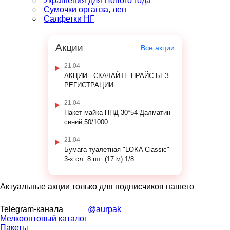
Украшения для Нового года
Сумочки органза, лен
Салфетки НГ
Акции
Все акции
21.04
АКЦИИ - СКАЧАЙТЕ ПРАЙС БЕЗ
РЕГИСТРАЦИИ
21.04
Пакет майка ПНД 30*54 Далматин
синий 50/1000
21.04
Бумага туалетная "LOKA Classic"
3-х сл. 8 шт. (17 м) 1/8
Актуальные акции только для подписчиков нашего
Telegram-канала
@aurpak
Мелкооптовый каталог
Пакеты