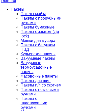
Главная
Пакеты
Пакеты майка
Пакеты с прорубными
ручками
Пакеты бумажные
Пакеты с замком (zip
lock)
Мешки для мусора
Пакеты с бегунком
ПВД
Курьерские пакеты
Вакуумные пакеты
Вакуумные
термоусадочные
пакеты
Фасовочные пакеты
Пакеты для шин
Пакеты п/п со скотчем
Пакеты с петлевыми
ручками
Пакеты с
пластиковыми
ручками