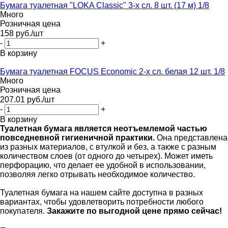
Бумага туалетная "LOKA Classic" 3-х сл. 8 шт. (17 м) 1/8
Много
Розничная цена
158
руб.
/шт
-
+
В корзину
Бумага туалетная FOCUS Economic 2-х сл. белая 12 шт. 1/8
Много
Розничная цена
207.01
руб.
/шт
-
+
В корзину
Туалетная бумага является неотъемлемой частью
повседневной гигиеничной практики.
Она представлена
из разных материалов, с втулкой и без, а также с разным
количеством слоев (от одного до четырех). Может иметь
перфорацию, что делает ее удобной в использовании,
позволяя легко отрывать необходимое количество.
Туалетная бумага на нашем сайте доступна в разных
вариантах, чтобы удовлетворить потребности любого
покупателя.
Закажите по выгодной цене прямо сейчас!