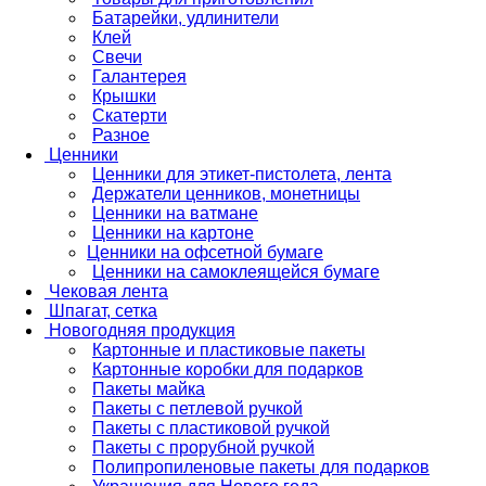
Батарейки, удлинители
Клей
Свечи
Галантерея
Крышки
Скатерти
Разное
Ценники
Ценники для этикет-пистолета, лента
Держатели ценников, монетницы
Ценники на ватмане
Ценники на картоне
Ценники на офсетной бумаге
Ценники на самоклеящейся бумаге
Чековая лента
Шпагат, сетка
Новогодняя продукция
Картонные и пластиковые пакеты
Картонные коробки для подарков
Пакеты майка
Пакеты с петлевой ручкой
Пакеты с пластиковой ручкой
Пакеты с прорубной ручкой
Полипропиленовые пакеты для подарков