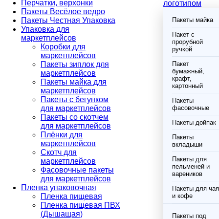
Перчатки, верхонки
логотипом
Пакеты Весёлое ведро
Пакеты Честная Упаковка
Пакеты майка
Упаковка для
Пакет с
маркетплейсов
прорубной
Коробки для
ручкой
маркетплейсов
Пакеты зиплок для
Пакет
бумажный,
маркетплейсов
крафт,
Пакеты майка для
картонный
маркетплейсов
Пакеты с бегунком
Пакеты
для маркетплейсов
фасовочные
Пакеты со скотчем
Пакеты дойпак
для маркетплейсов
Плёнки для
Пакеты
маркетплейсов
вкладыши
Скотч для
Пакеты для
маркетплейсов
пельменей и
Фасовочные пакеты
вареников
для маркетплейсов
Пленка упаковочная
Пакеты для чая
Пленка пищевая
и кофе
Пленка пищевая ПВХ
(Дышащая)
Пакеты под