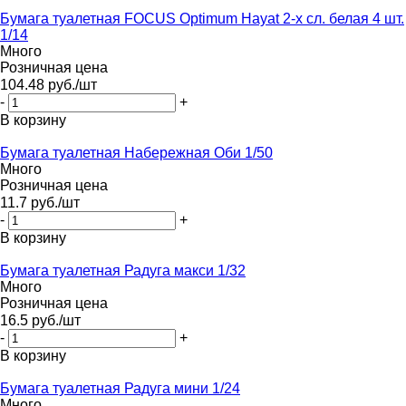
Бумага туалетная FOCUS Optimum Hayat 2-х сл. белая 4 шт.
1/14
Много
Розничная цена
104.48
руб.
/шт
-
+
В корзину
Бумага туалетная Набережная Оби 1/50
Много
Розничная цена
11.7
руб.
/шт
-
+
В корзину
Бумага туалетная Радуга макси 1/32
Много
Розничная цена
16.5
руб.
/шт
-
+
В корзину
Бумага туалетная Радуга мини 1/24
Много