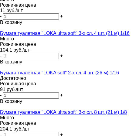
Розничная цена
11
руб.
/шт
-
+
В корзину
Бумага туалетная "LOKA ultra soft" 3-х сл. 4 шт. (21 м) 1/16
Много
Розничная цена
104.1
руб.
/шт
-
+
В корзину
Бумага туалетная "LOKA soft" 2-х сл. 4 шт. (26 м) 1/16
Достаточно
Розничная цена
91
руб.
/шт
-
+
В корзину
Бумага туалетная "LOKA ultra soft" 3-х сл. 8 шт. (21 м) 1/8
Много
Розничная цена
204.1
руб.
/шт
-
+