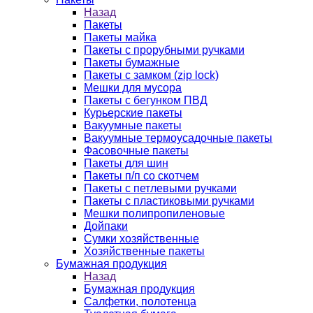
Назад
Пакеты
Пакеты майка
Пакеты с прорубными ручками
Пакеты бумажные
Пакеты с замком (zip lock)
Мешки для мусора
Пакеты с бегунком ПВД
Курьерские пакеты
Вакуумные пакеты
Вакуумные термоусадочные пакеты
Фасовочные пакеты
Пакеты для шин
Пакеты п/п со скотчем
Пакеты с петлевыми ручками
Пакеты с пластиковыми ручками
Мешки полипропиленовые
Дойпаки
Сумки хозяйственные
Хозяйственные пакеты
Бумажная продукция
Назад
Бумажная продукция
Салфетки, полотенца