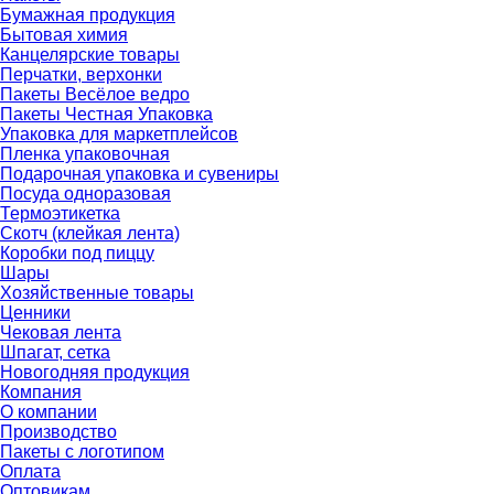
Бумажная продукция
Бытовая химия
Канцелярские товары
Перчатки, верхонки
Пакеты Весёлое ведро
Пакеты Честная Упаковка
Упаковка для маркетплейсов
Пленка упаковочная
Подарочная упаковка и сувениры
Посуда одноразовая
Термоэтикетка
Скотч (клейкая лента)
Коробки под пиццу
Шары
Хозяйственные товары
Ценники
Чековая лента
Шпагат, сетка
Новогодняя продукция
Компания
О компании
Производство
Пакеты с логотипом
Оплата
Оптовикам