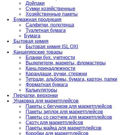
Дойпаки
Сумки хозяйственные
Хозяйственные пакеты
Бумажная продукция
Салфетки, полотенца
Туалетная бумага
Бумага
Бытовая химия
Бытовая химия ISL OXI
Канцелярские товары
Бланки бух. учетности
Выделители, маркеты, фломастеры
Канц.принадлежности
Карандаши, ручки, стержни
Тетради, альбомы, бумага, картон, папки
Форматная бумага
Калькуляторы
Перчатки, верхонки
Упаковка для маркетплейсов
Пакеты с бегунком для маркетплейсов
Пакеты зиплок для маркетплейсов
Пакеты со скотчем для маркетплейсов
Скотч для маркетплейсов
Пакеты майка для маркетплейсов
Коробки для маркетплейсов