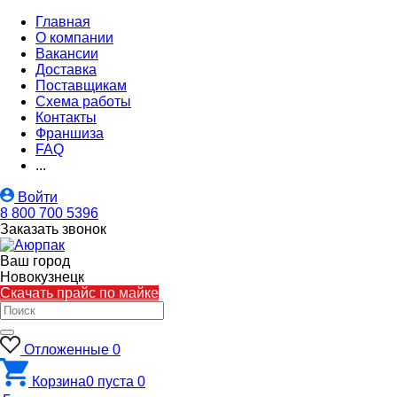
Главная
О компании
Вакансии
Доставка
Поставщикам
Схема работы
Контакты
Франшиза
FAQ
...
Войти
8 800 700 5396
Заказать звонок
Ваш город
Новокузнецк
Скачать прайс по майке
Отложенные
0
Корзина
0
пуста
0