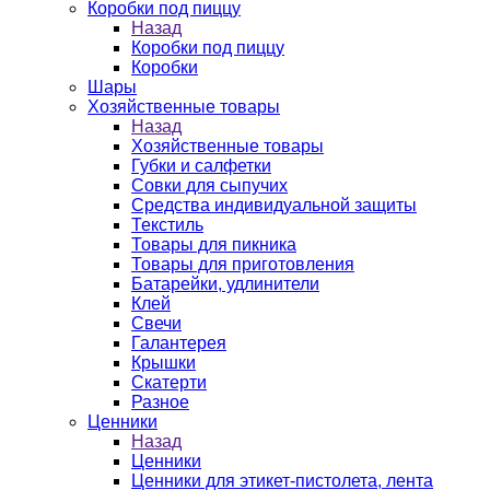
Коробки под пиццу
Назад
Коробки под пиццу
Коробки
Шары
Хозяйственные товары
Назад
Хозяйственные товары
Губки и салфетки
Совки для сыпучих
Средства индивидуальной защиты
Текстиль
Товары для пикника
Товары для приготовления
Батарейки, удлинители
Клей
Свечи
Галантерея
Крышки
Скатерти
Разное
Ценники
Назад
Ценники
Ценники для этикет-пистолета, лента