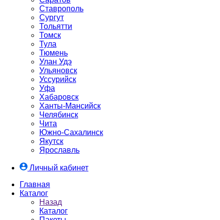
Ставрополь
Сургут
Тольятти
Томск
Тула
Тюмень
Улан Удэ
Ульяновск
Уссурийск
Уфа
Хабаровск
Ханты-Мансийск
Челябинск
Чита
Южно-Cахалинск
Якутск
Ярославль
Личный кабинет
Главная
Каталог
Назад
Каталог
Пакеты