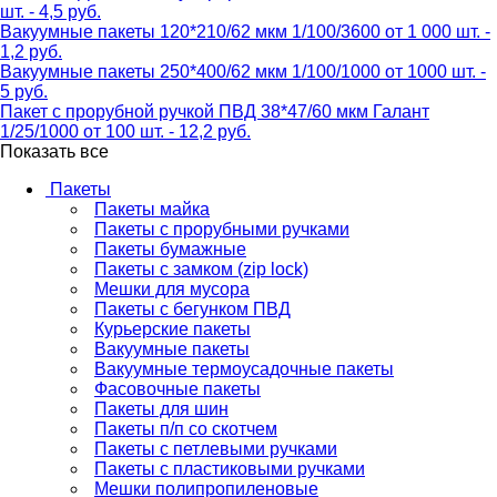
шт. - 4,5 руб.
Вакуумные пакеты 120*210/62 мкм 1/100/3600 от 1 000 шт. -
1,2 руб.
Вакуумные пакеты 250*400/62 мкм 1/100/1000 от 1000 шт. -
5 руб.
Пакет с прорубной ручкой ПВД 38*47/60 мкм Галант
1/25/1000 от 100 шт. - 12,2 руб.
Показать все
Пакеты
Пакеты майка
Пакеты с прорубными ручками
Пакеты бумажные
Пакеты с замком (zip lock)
Мешки для мусора
Пакеты с бегунком ПВД
Курьерские пакеты
Вакуумные пакеты
Вакуумные термоусадочные пакеты
Фасовочные пакеты
Пакеты для шин
Пакеты п/п со скотчем
Пакеты с петлевыми ручками
Пакеты с пластиковыми ручками
Мешки полипропиленовые