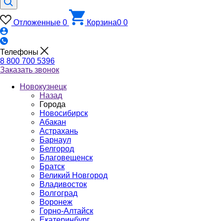
Отложенные
0
Корзина
0
0
Телефоны
8 800 700 5396
Заказать звонок
Новокузнецк
Назад
Города
Новосибирск
Абакан
Астрахань
Барнаул
Белгород
Благовещенск
Братск
Великий Новгород
Владивосток
Волгоград
Воронеж
Горно-Алтайск
Екатеринбург