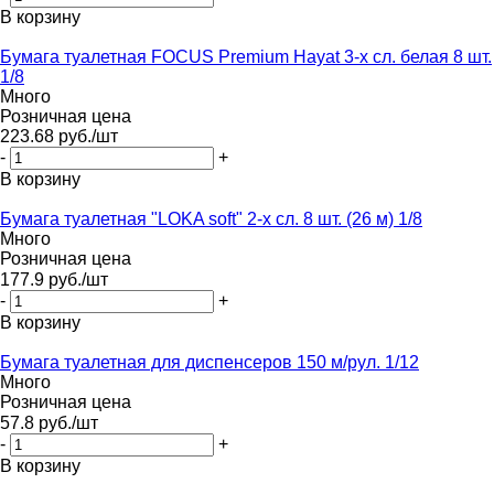
В корзину
Бумага туалетная FOCUS Premium Hayat 3-х сл. белая 8 шт.
1/8
Много
Розничная цена
223.68
руб.
/шт
-
+
В корзину
Бумага туалетная "LOKA soft" 2-х сл. 8 шт. (26 м) 1/8
Много
Розничная цена
177.9
руб.
/шт
-
+
В корзину
Бумага туалетная для диспенсеров 150 м/рул. 1/12
Много
Розничная цена
57.8
руб.
/шт
-
+
В корзину