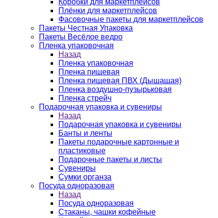
Коробки для маркетплейсов
Плёнки для маркетплейсов
Фасовочные пакеты для маркетплейсов
Пакеты Честная Упаковка
Пакеты Весёлое ведро
Пленка упаковочная
Назад
Пленка упаковочная
Пленка пищевая
Пленка пищевая ПВХ (Дышащая)
Пленка воздушно-пузырьковая
Пленка стрейч
Подарочная упаковка и сувениры
Назад
Подарочная упаковка и сувениры
Банты и ленты
Пакеты подарочные картонные и
пластиковые
Подарочные пакеты и листы
Сувениры
Сумки органза
Посуда одноразовая
Назад
Посуда одноразовая
Стаканы, чашки кофейные