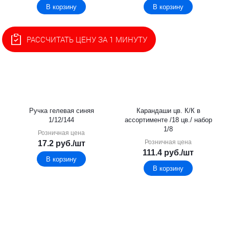
В корзину
В корзину
РАССЧИТАТЬ ЦЕНУ ЗА 1 МИНУТУ
Ручка гелевая синяя
Карандаши цв. К/К в
1/12/144
ассортименте /18 цв./ набор
1/8
Розничная цена
Розничная цена
17.2
руб.
/шт
111.4
руб.
/шт
В корзину
В корзину