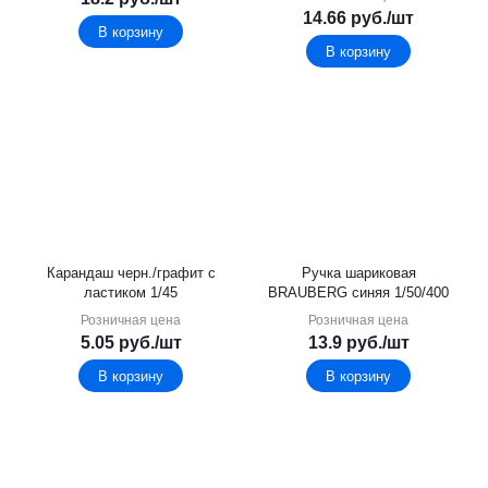
14.66
руб.
/шт
В корзину
В корзину
Карандаш черн./графит с
Ручка шариковая
ластиком 1/45
BRAUBERG синяя 1/50/400
Розничная цена
Розничная цена
5.05
руб.
/шт
13.9
руб.
/шт
В корзину
В корзину