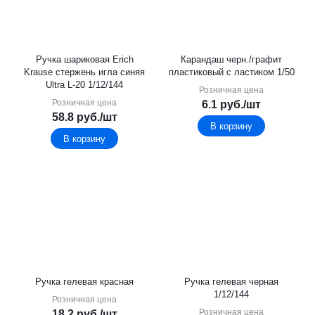
Ручка шариковая Erich
Карандаш черн./графит
Krause стержень игла синяя
пластиковый с ластиком 1/50
Ultra L-20 1/12/144
Розничная цена
Розничная цена
6.1
руб.
/шт
58.8
руб.
/шт
В корзину
В корзину
Ручка гелевая красная
Ручка гелевая черная
1/12/144
Розничная цена
Розничная цена
18.2
руб.
/шт