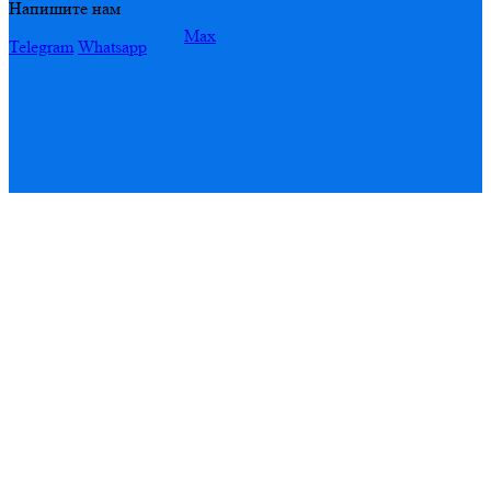
Напишите нам
Max
Telegram
Whatsapp