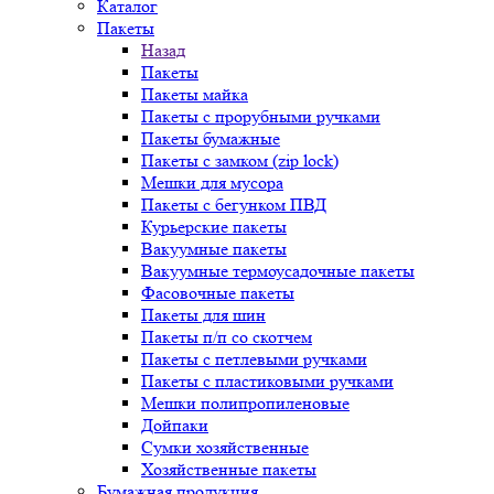
Каталог
Пакеты
Назад
Пакеты
Пакеты майка
Пакеты с прорубными ручками
Пакеты бумажные
Пакеты с замком (zip lock)
Мешки для мусора
Пакеты с бегунком ПВД
Курьерские пакеты
Вакуумные пакеты
Вакуумные термоусадочные пакеты
Фасовочные пакеты
Пакеты для шин
Пакеты п/п со скотчем
Пакеты с петлевыми ручками
Пакеты с пластиковыми ручками
Мешки полипропиленовые
Дойпаки
Сумки хозяйственные
Хозяйственные пакеты
Бумажная продукция