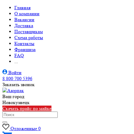
Главная
О компании
Вакансии
Доставка
Поставщикам
Схема работы
Контакты
Франшиза
FAQ
...
Войти
8 800 700 5396
Заказать звонок
Ваш город
Новокузнецк
Скачать прайс по майке
Отложенные
0