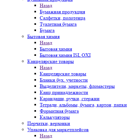
Назад
Бумажная продукция
Салфетки, полотенца
Туалетная бумага
Бумага
Бытовая химия
Назад
Бытовая химия
Бытовая химия ISL OXI
Канцелярские товары
Назад
Канцелярские товары
Бланки бух. учетности
Выделители, маркеты, фломастеры
Канц.принадлежности
Карандаши, ручки, стержни
Тетради, альбомы, бумага, картон, папки
Форматная бумага
Калькуляторы
Перчатки, верхонки
Упаковка для маркетплейсов
Назад