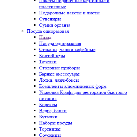
Пакеты подарочные картонные и
пластиковые
Подарочные пакеты и листы
Сувениры
Сумки органза
Посуда одноразовая
Назад
Посуда одноразовая
Стаканы, чашки кофейные
Контейнеры
Тарелки
Столовые приборы
Барные аксессуары
Лотки, ланч-боксы
Комплекты алюминиевых форм
Упаковка Крафт для ресторанов быстрого
питания
Корексы
Ведра, банки
Бутылки
Наборы посуды
Тортницы
Соусницы