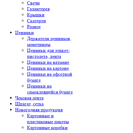
Свечи
Галантерея
Крышки
Скатерти
Разное
Ценники
Держатели ценников,
монетницы
Ценники для этикет-
пистолета, лента
Ценники на ватмане
Ценники на картоне
Ценники на офсетной
бумаге
Ценники на
самоклеящейся бумаге
Чековая лента
Шпагат, сетка
Новогодняя продукция
Картонные и
пластиковые пакеты
Картонные коробки