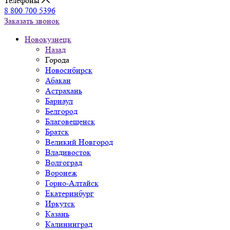
Телефоны
8 800 700 5396
Заказать звонок
Новокузнецк
Назад
Города
Новосибирск
Абакан
Астрахань
Барнаул
Белгород
Благовещенск
Братск
Великий Новгород
Владивосток
Волгоград
Воронеж
Горно-Алтайск
Екатеринбург
Иркутск
Казань
Калининград