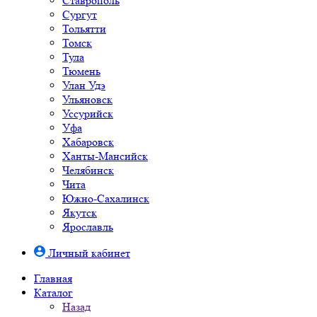
Ставрополь
Сургут
Тольятти
Томск
Тула
Тюмень
Улан Удэ
Ульяновск
Уссурийск
Уфа
Хабаровск
Ханты-Мансийск
Челябинск
Чита
Южно-Cахалинск
Якутск
Ярославль
Личный кабинет
Главная
Каталог
Назад