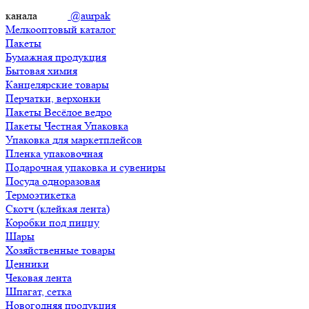
канала
@aurpak
Мелкооптовый каталог
Пакеты
Бумажная продукция
Бытовая химия
Канцелярские товары
Перчатки, верхонки
Пакеты Весёлое ведро
Пакеты Честная Упаковка
Упаковка для маркетплейсов
Пленка упаковочная
Подарочная упаковка и сувениры
Посуда одноразовая
Термоэтикетка
Скотч (клейкая лента)
Коробки под пиццу
Шары
Хозяйственные товары
Ценники
Чековая лента
Шпагат, сетка
Новогодняя продукция