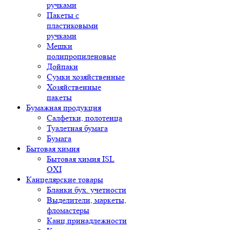
ручками
Пакеты с
пластиковыми
ручками
Мешки
полипропиленовые
Дойпаки
Сумки хозяйственные
Хозяйственные
пакеты
Бумажная продукция
Салфетки, полотенца
Туалетная бумага
Бумага
Бытовая химия
Бытовая химия ISL
OXI
Канцелярские товары
Бланки бух. учетности
Выделители, маркеты,
фломастеры
Канц.принадлежности