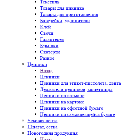
Текстиль
Товары для пикника
Товары для приготовления
Батарейки, удлинители
Клей
Свечи
Галантерея
Крышки
Скатерти
Разное
Ценники
Назад
Ценники
Ценники для этикет-пистолета, лента
Держатели ценников, монетницы
Ценники на ватмане
Ценники на картоне
Ценники на офсетной бумаге
Ценники на самоклеящейся бумаге
Чековая лента
Шпагат, сетка
Новогодняя продукция
Назад