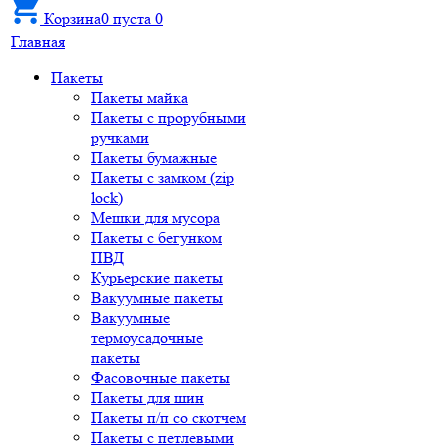
Корзина
0
пуста
0
Главная
Пакеты
Пакеты майка
Пакеты с прорубными
ручками
Пакеты бумажные
Пакеты с замком (zip
lock)
Мешки для мусора
Пакеты с бегунком
ПВД
Курьерские пакеты
Вакуумные пакеты
Вакуумные
термоусадочные
пакеты
Фасовочные пакеты
Пакеты для шин
Пакеты п/п со скотчем
Пакеты с петлевыми