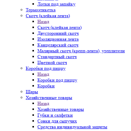
Лотки под запайку
Термоэтикетка
Скотч (клейкая лента)
Назад
Скотч (клейкая лента)
Двусторонний скотч
Изоляционная лента
Канцелярский скотч
Малярный скотч (крепп-лента), утеплители
Стандартный скотч
Цветной скотч
Коробки под пиццу
Назад
Коробки под пиццу
Коробки
Шары
Хозяйственные товары
Назад
Хозяйственные товары
Губки и салфетки
Совки для сыпучих
Средства индивидуальной защиты