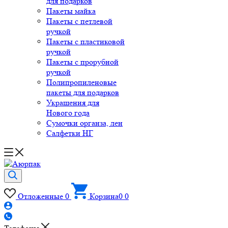
для подарков
Пакеты майка
Пакеты с петлевой
ручкой
Пакеты с пластиковой
ручкой
Пакеты с прорубной
ручкой
Полипропиленовые
пакеты для подарков
Украшения для
Нового года
Сумочки органза, лен
Салфетки НГ
Отложенные
0
Корзина
0
0