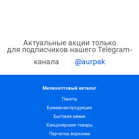
Актуальные акции только
для подписчиков нашего Telegram-
канала
@aurpak
Мелкооптовый каталог
Пакеты
Бумажная продукция
Бытовая химия
Канцелярские товары
Перчатки, верхонки