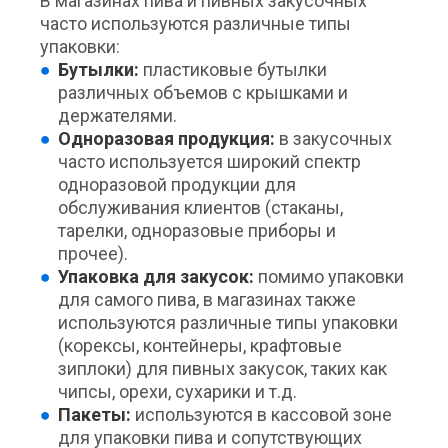
В магазинах пива и пивных закусочных
часто используются различные типы
упаковки:
Бутылки:
пластиковые бутылки
различных объемов с крышками и
держателями.
Одноразовая продукция:
в закусочных
часто используется широкий спектр
одноразовой продукции для
обслуживания клиентов (стаканы,
тарелки, одноразовые приборы и
прочее).
Упаковка для закусок:
помимо упаковки
для самого пива, в магазинах также
используются различные типы упаковки
(корексы, контейнеры, крафтовые
зиплоки) для пивных закусок, таких как
чипсы, орехи, сухарики и т.д.
Пакеты:
используются в кассовой зоне
для упаковки пива и сопутствующих